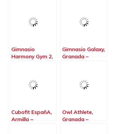
– Granada
Granada
Gimnasio
Gimnasio Galaxy,
Harmony Gym 2,
Granada –
Granada –
Granada
Granada
Cubofit EspañA,
Owl Athlete,
Armilla –
Granada –
Granada
Granada