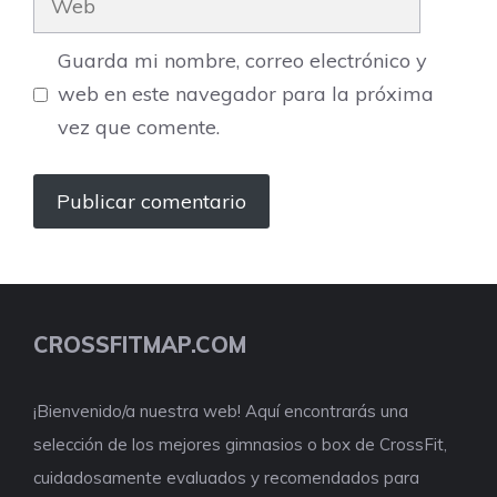
Guarda mi nombre, correo electrónico y
web en este navegador para la próxima
vez que comente.
CROSSFITMAP.COM
¡Bienvenido/a nuestra web! Aquí encontrarás una
selección de los mejores gimnasios o box de CrossFit,
cuidadosamente evaluados y recomendados para