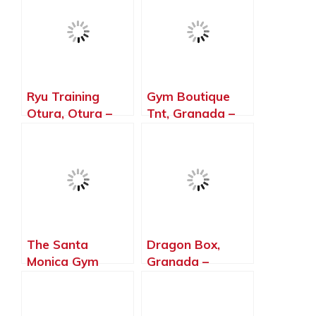
Ryu Training
Gym Boutique
Otura, Otura –
Tnt, Granada –
Granada
Granada
The Santa
Dragon Box,
Monica Gym
Granada –
Mecca, Granada –
Granada
Granada