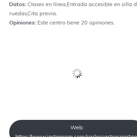
Datos:
Clases en línea,Entrada accesible en silla 
ruedas,Cita previa.
Opiniones:
Este centro tiene 20 opiniones.
Web:
https://www.instagram.com/carloscastrospartan