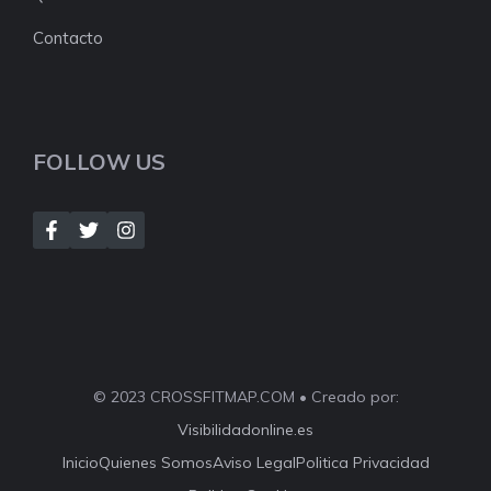
Contacto
FOLLOW US
© 2023 CROSSFITMAP.COM • Creado por:
Visibilidadonline.es
Inicio
Quienes Somos
Aviso Legal
Politica Privacidad