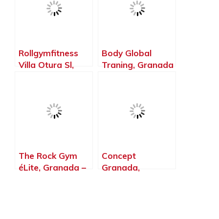
Rollgymfitness
Body Global
Villa Otura Sl,
Traning, Granada
Otura – Granada
– Granada
The Rock Gym
Concept
éLite, Granada –
Granada,
Granada
Granada –
Granada