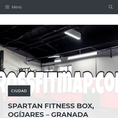
Saltar
Menú
al
contenido
CIUDAD
SPARTAN FITNESS BOX,
OGÍJARES – GRANADA