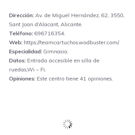
Dirección:
Av. de Miguel Hernández, 62, 3550,
Sant Joan d’Alacant, Alicante.
Teléfono:
696716354.
Web:
https://teamcartuchos.wodbuster.com/.
Especialidad:
Gimnasio.
Datos:
Entrada accesible en silla de
ruedas,Wi – Fi.
Opiniones:
Este centro tiene 41 opiniones.