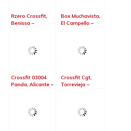
Rzero Crossfit,
Box Muchavista,
Benissa –
El Campello –
Alicante
Alicante
Crossfit 03004
Crossfit Cgt,
Panda, Alicante –
Torrevieja –
Alicante
Alicante