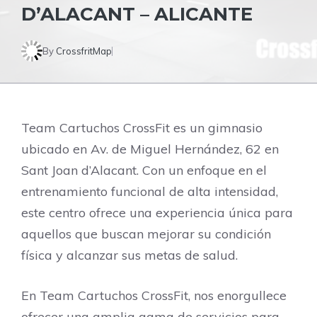
D’ALACANT – ALICANTE
By
CrossfritMap
Team Cartuchos CrossFit es un gimnasio
ubicado en Av. de Miguel Hernández, 62 en
Sant Joan d’Alacant. Con un enfoque en el
entrenamiento funcional de alta intensidad,
este centro ofrece una experiencia única para
aquellos que buscan mejorar su condición
física y alcanzar sus metas de salud.
En Team Cartuchos CrossFit, nos enorgullece
ofrecer una amplia gama de servicios para