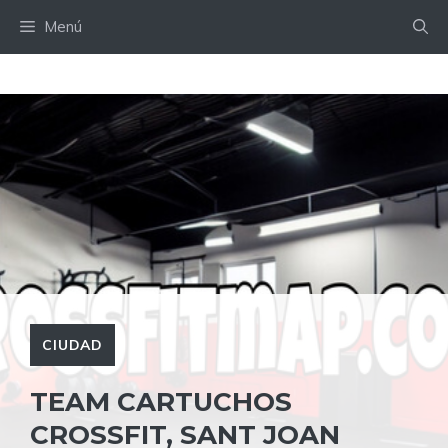
Saltar
Menú
al
contenido
CIUDAD
TEAM CARTUCHOS
CROSSFIT, SANT JOAN