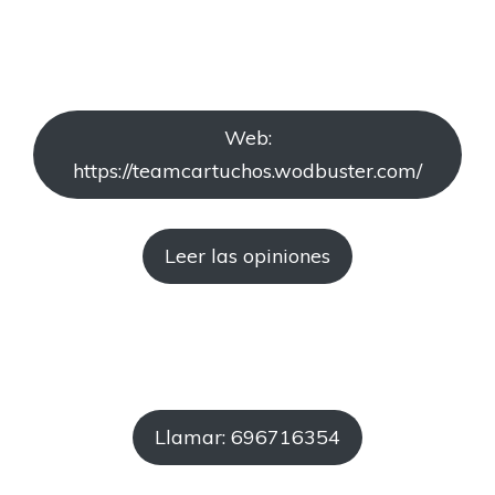
Web:
https://teamcartuchos.wodbuster.com/
Leer las opiniones
Llamar: 696716354