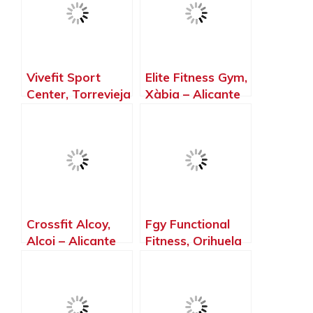
Vivefit Sport
Elite Fitness Gym,
Center, Torrevieja
Xàbia – Alicante
– Alicante
Crossfit Alcoy,
Fgy Functional
Alcoi – Alicante
Fitness, Orihuela
– Alicante