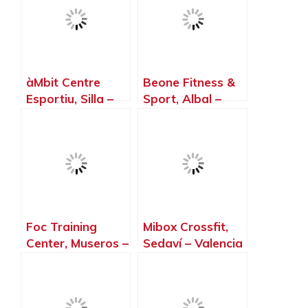
àMbit Centre
Beone Fitness &
Esportiu, Silla –
Sport, Albal –
Valencia
Valencia
Foc Training
Mibox Crossfit,
Center, Museros –
Sedaví – Valencia
Valencia