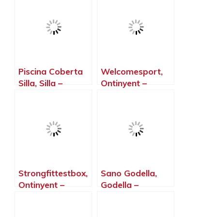
Valencia
Piscina Coberta
Welcomesport,
Silla, Silla –
Ontinyent –
Valencia
Valencia
Strongfittestbox,
Sano Godella,
Ontinyent –
Godella –
Valencia
Valencia