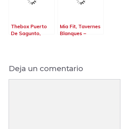
Thebox Puerto
Mia Fit, Tavernes
De Sagunto,
Blanques –
Sagunto –
Valencia
Valencia
Deja un comentario
Comentario