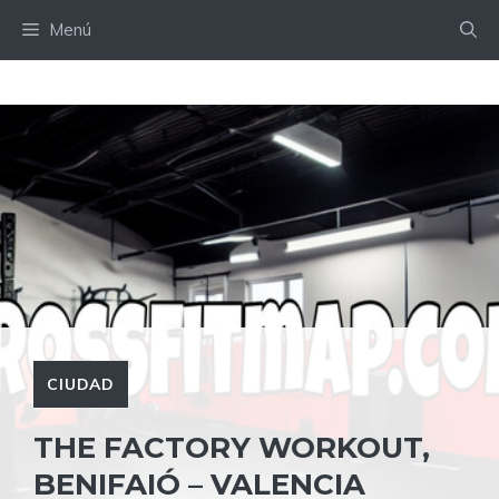
Saltar
Menú
al
contenido
CIUDAD
THE FACTORY WORKOUT,
BENIFAIÓ – VALENCIA