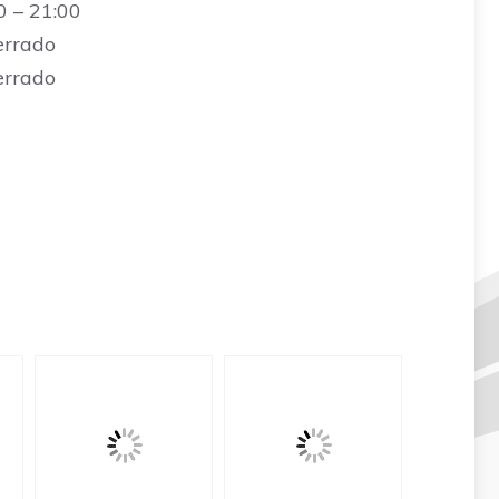
0 – 21:00
errado
errado