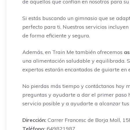
de aquellos que confían en nosotros para su
Si estás buscando un gimnasio que se adapte
perfecto para ti. Nuestros servicios incluye
de forma eficiente y segura.
Además, en Train Me también ofrecemos
as
una alimentación saludable y equilibrada. S
expertos estarán encantados de guiarte en 
No pierdas más tiempo y contáctanos hoy m
preguntas y ayudarte a dar el primer paso 
servicio posible y a ayudarte a alcanzar tus
Dirección:
Carrer Francesc de Borja Moll, 15F
Teléfono:
649821987.