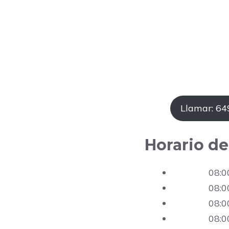
Llamar: 6
Horario de
08:0
08:0
08:0
08:0