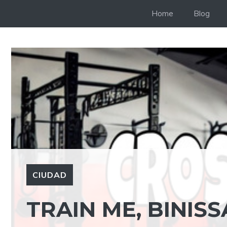
Saltar
Home
Blog
al
contenido
CIUDAD
TRAIN ME, BINISS