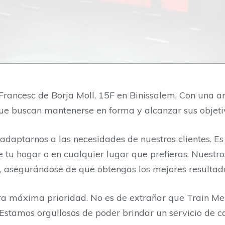
rancesc de Borja Moll, 15F en Binissalem. Con una am
que buscan mantenerse en forma y alcanzar sus objetiv
daptarnos a las necesidades de nuestros clientes. Es
tu hogar o en cualquier lugar que prefieras. Nuestr
s, asegurándose de que obtengas los mejores resultad
stra máxima prioridad. No es de extrañar que Train M
Estamos orgullosos de poder brindar un servicio de ca