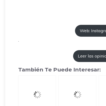
Web: Instag
.
Leer las opini
También Te Puede Interesar: