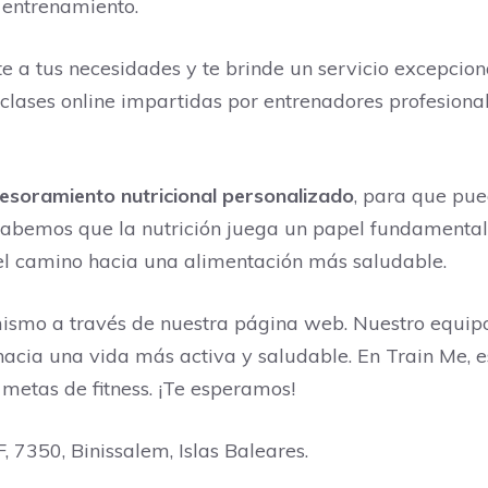
 entrenamiento.
 a tus necesidades y te brinde un servicio excepcion
n clases online impartidas por entrenadores profesion
esoramiento nutricional personalizado
, para que pu
abemos que la nutrición juega un papel fundamental e
el camino hacia una alimentación más saludable.
ismo a través de nuestra página web. Nuestro equipo
hacia una vida más activa y saludable. En Train Me,
 metas de fitness. ¡Te esperamos!
, 7350, Binissalem, Islas Baleares.