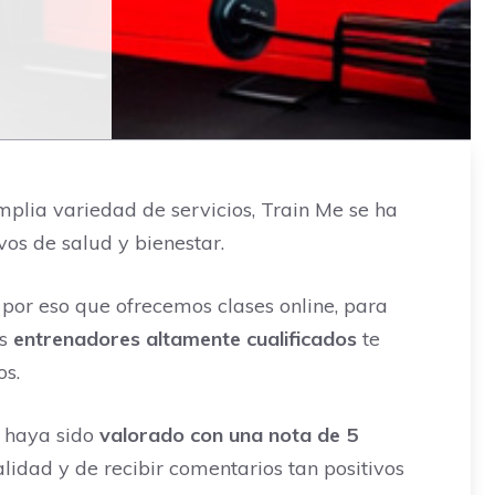
plia variedad de servicios, Train Me se ha
os de salud y bienestar.
 por eso que ofrecemos clases online, para
os
entrenadores altamente cualificados
te
os.
e haya sido
valorado con una nota de 5
lidad y de recibir comentarios tan positivos