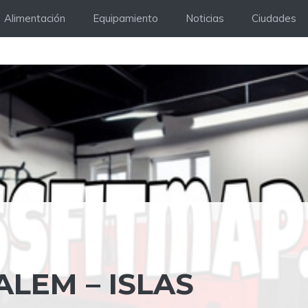
Alimentación
Equipamiento
Noticias
Ciudades
ALEM – ISLAS