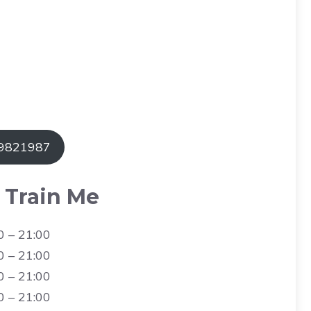
49821987
 Train Me
0 – 21:00
0 – 21:00
0 – 21:00
0 – 21:00