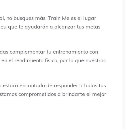
al, no busques más. Train Me es el lugar
ales, que te ayudarán a alcanzar tus metas
edas complementar tu entrenamiento con
n el rendimiento físico, por lo que nuestros
 estará encantado de responder a todas tus
 estamos comprometidos a brindarte el mejor