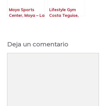
Moya Sports
Lifestyle Gym
Center, Moya – La
Costa Teguise,
Palma, Islas
Costa Teguise –
Canarias
La Palma, Islas
Canarias
Deja un comentario
Comentario