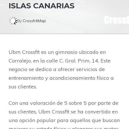
ISLAS CANARIAS
By
CrossfritMap
Ubm Crossfit es un gimnasio ubicado en
Corralejo, en la calle C. Gral. Prim, 14. Este
negocio se dedica a ofrecer servicios de
entrenamiento y acondicionamiento físico a
sus clientes.
Con una valoración de 5 sobre 5 por parte de
sus clientes, Ubm Crossfit se ha convertido en
una opción popular para aquellos que buscan
mejorar su estado físico y alcanzar sus metas