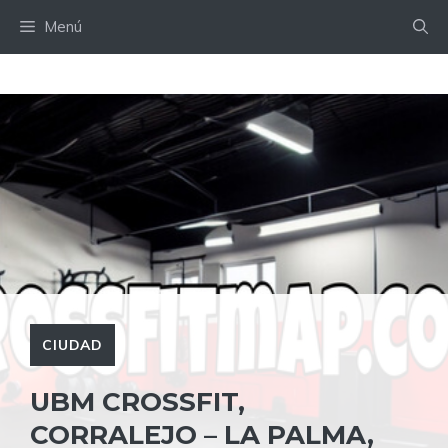
Saltar
Menú
al
contenido
CIUDAD
UBM CROSSFIT,
CORRALEJO – LA PALMA,