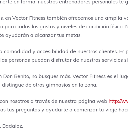
nerte en forma, nuestros entrenadores personales te 
, en Vector Fitness también ofrecemos una amplia v
 para todos los gustos y niveles de condición física.
 te ayudarán a alcanzar tus metas.
a comodidad y accesibilidad de nuestros clientes. Es
las personas puedan disfrutar de nuestros servicios si
 Don Benito, no busques más. Vector Fitness es el lu
os distingue de otros gimnasios en la zona.
 con nosotros a través de nuestra página web
http://
as tus preguntas y ayudarte a comenzar tu viaje hac
, Badajoz.