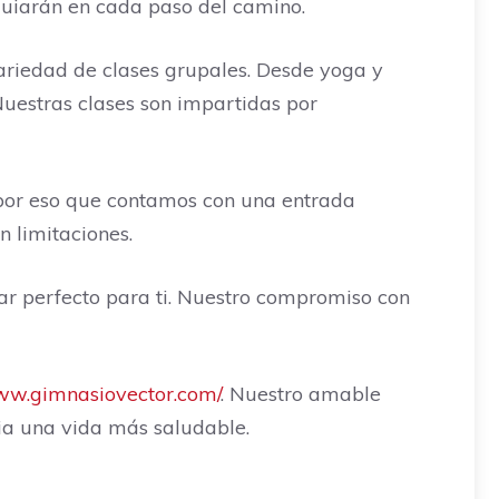
guiarán en cada paso del camino.
ariedad de clases grupales. Desde yoga y
 Nuestras clases son impartidas por
 por eso que contamos con una entrada
n limitaciones.
gar perfecto para ti. Nuestro compromiso con
www.gimnasiovector.com/
. Nuestro amable
ia una vida más saludable.