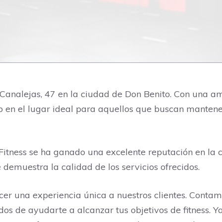
 Canalejas, 47 en la ciudad de Don Benito. Con una a
do en el lugar ideal para aquellos que buscan mantene
 Fitness se ha ganado una excelente reputación en la 
 demuestra la calidad de los servicios ofrecidos.
cer una experiencia única a nuestros clientes. Conta
os de ayudarte a alcanzar tus objetivos de fitness. Y