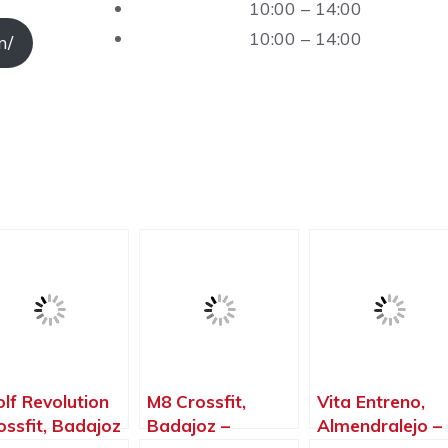
10:00 – 14:00
10:00 – 14:00
m/
lf Revolution
M8 Crossfit,
Vita Entreno,
ossfit, Badajoz
Badajoz –
Almendralejo –