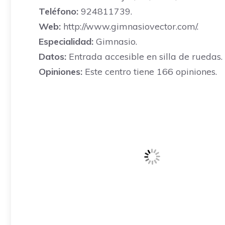
Teléfono:
924811739.
Web:
http://www.gimnasiovector.com/.
Especialidad:
Gimnasio.
Datos:
Entrada accesible en silla de ruedas.
Opiniones:
Este centro tiene 166 opiniones.