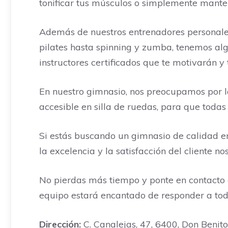
tonificar tus músculos o simplemente mante
Además de nuestros entrenadores personales
pilates hasta spinning y zumba, tenemos algo
instructores certificados que te motivarán y
En nuestro gimnasio, nos preocupamos por l
accesible en silla de ruedas, para que todas 
Si estás buscando un gimnasio de calidad en
la excelencia y la satisfacción del cliente n
No pierdas más tiempo y ponte en contacto
equipo estará encantado de responder a tod
Dirección:
C. Canalejas, 47, 6400, Don Benito