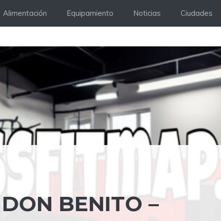
Alimentación
Equipamiento
Noticias
Ciudades
 DON BENITO –