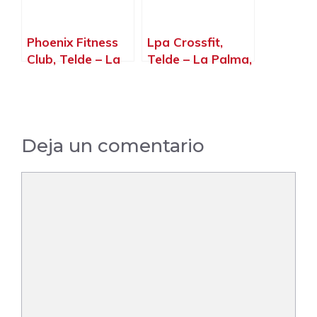
Canarias
Phoenix Fitness
Lpa Crossfit,
Club, Telde – La
Telde – La Palma,
Palma, Islas
Islas Canarias
Canarias
Deja un comentario
Comentario