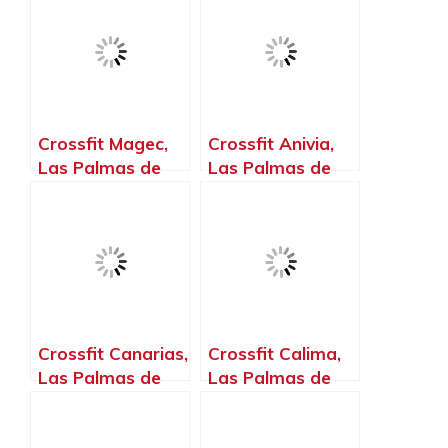
Crossfit Magec,
Crossfit Anivia,
Las Palmas de
Las Palmas de
Gran Canaria –
Gran Canaria –
La Palma, Islas
La Palma, Islas
Canarias
Canarias
Crossfit Canarias,
Crossfit Calima,
Las Palmas de
Las Palmas de
Gran Canaria –
Gran Canaria –
La Palma, Islas
La Palma, Islas