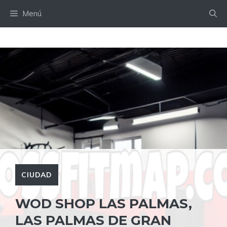
Saltar
Menú
al
contenido
CIUDAD
WOD SHOP LAS PALMAS,
LAS PALMAS DE GRAN