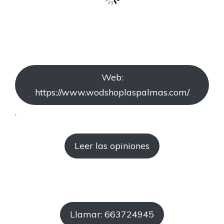
Web:
https://www.wodshoplaspalmas.com/
.
Leer las opiniones
Llamar: 663724945