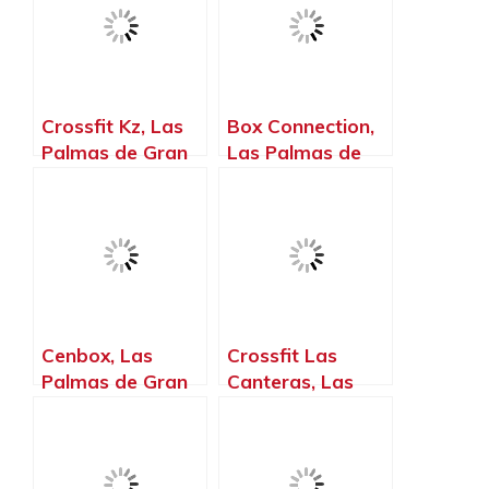
Canarias
Canarias
Crossfit Kz, Las
Box Connection,
Palmas de Gran
Las Palmas de
Canaria – La
Gran Canaria.
Palma
Cenbox, Las
Crossfit Las
Palmas de Gran
Canteras, Las
Canaria – La
Palmas de Gran
Palma, Islas
Canaria – La
Canarias
Palma, Islas
Canarias