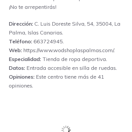
¡No te arrepentirás!
Dirección:
C. Luis Doreste Silva, 54, 35004, La
Palma, Islas Canarias.
Teléfono:
663724945.
Web:
https://www.wodshoplaspalmas.com/.
Especialidad:
Tienda de ropa deportiva.
Datos:
Entrada accesible en silla de ruedas.
Opiniones:
Este centro tiene más de 41
opiniones.