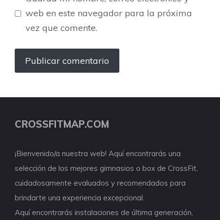
web en este navegador para la próxima
vez que comente.
CROSSFITMAP.COM
¡Bienvenido/a nuestra web! Aquí encontrarás una
selección de los mejores gimnasios o box de CrossFit,
cuidadosamente evaluados y recomendados para
brindarte una experiencia excepcional.
Aquí encontrarás instalaciones de última generación,