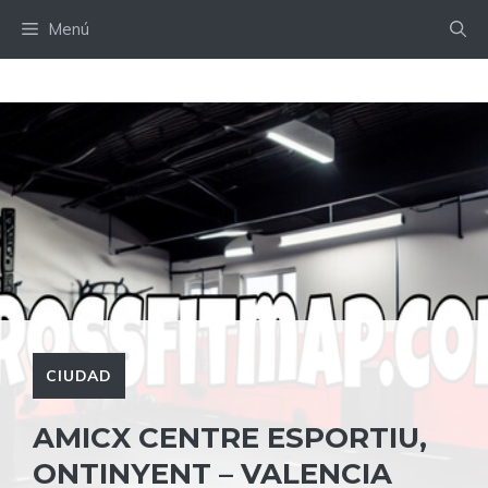
Saltar
Menú
al
contenido
CIUDAD
AMICX CENTRE ESPORTIU,
ONTINYENT – VALENCIA