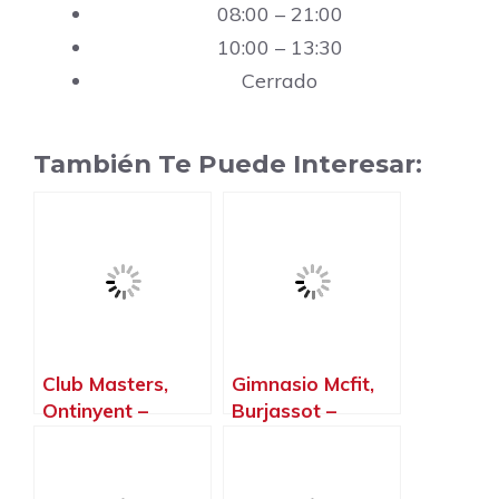
08:00 – 21:00
10:00 – 13:30
Cerrado
También Te Puede Interesar:
Club Masters,
Gimnasio Mcfit,
Ontinyent –
Burjassot –
Valencia
Valencia