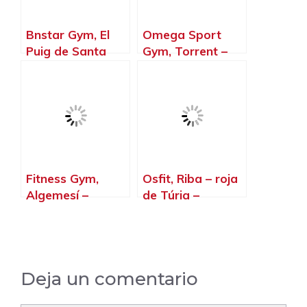
Bnstar Gym, El
Omega Sport
Puig de Santa
Gym, Torrent –
Maria – Valencia
Valencia
Fitness Gym,
Osfit, Riba – roja
Algemesí –
de Túria –
Valencia
Valencia
Deja un comentario