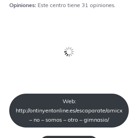
Opiniones:
Este centro tiene 31 opiniones.
Web:
http://ontinyentonline.es/escaparate/amicx
– no – somos – otro – gimnasio/