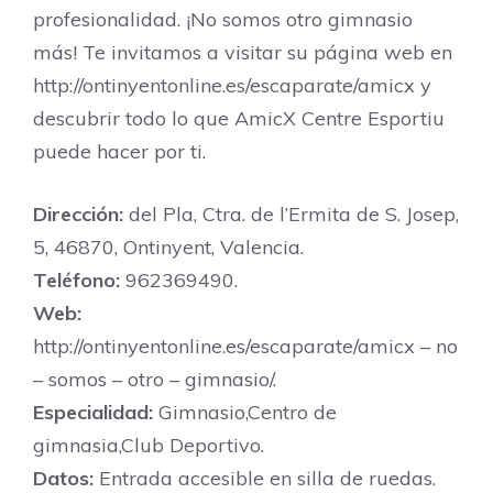
profesionalidad. ¡No somos otro gimnasio
más! Te invitamos a visitar su página web en
http://ontinyentonline.es/escaparate/amicx y
descubrir todo lo que AmicX Centre Esportiu
puede hacer por ti.
Dirección:
del Pla, Ctra. de l’Ermita de S. Josep,
5, 46870, Ontinyent, Valencia.
Teléfono:
962369490.
Web:
http://ontinyentonline.es/escaparate/amicx – no
– somos – otro – gimnasio/.
Especialidad:
Gimnasio,Centro de
gimnasia,Club Deportivo.
Datos:
Entrada accesible en silla de ruedas.