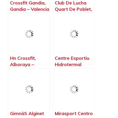
Crossfit Gandia,
Club De Lucha
Gandia – Valencia
Quart De Poblet,
Quart de Poblet –
Valencia
Hn Crossfit,
Centre Esportiu
Alboraya –
Hidrotermal
Valencia
Benaguasil,
Benaguasil –
Valencia
GimnàS Alginet
Mirasport Centro