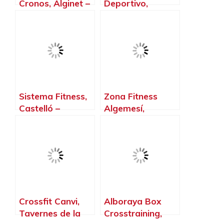
Cronos, Alginet –
Deportivo,
Valencia
Miramar –
Valencia
Sistema Fitness,
Zona Fitness
Castelló –
Algemesí,
Valencia
Algemesí –
Valencia
Crossfit Canvi,
Alboraya Box
Tavernes de la
Crosstraining,