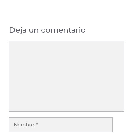
Valldigna –
Alboraya –
Valencia
Valencia
Deja un comentario
Comentario
Nombre