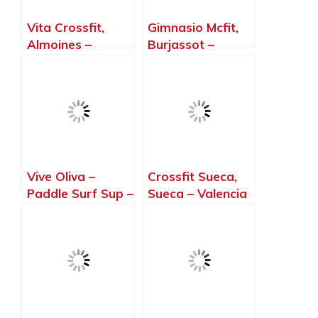
Vita Crossfit,
Gimnasio Mcfit,
Almoines –
Burjassot –
Valencia
Valencia
Vive Oliva –
Crossfit Sueca,
Paddle Surf Sup –
Sueca – Valencia
Cursos Y Alquiler
– Actividades
Deportivas, Oliva
– Valencia