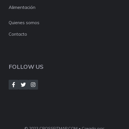
Alimentación
Quienes somos
Contacto
FOLLOW US
© 2023 CROSSFITMAP.COM • Creado por: