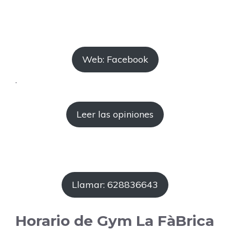
Web: Facebook
.
Leer las opiniones
Llamar: 628836643
Horario de Gym La FàBrica