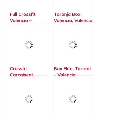
Full Crossfit
Taronja Box
Valencia –
Valencia, Valencia
Benimaclet,
– Valencia
Valencia –
Valencia
Crossfit
Box Elite, Torrent
Carcaixent,
– Valencia
Carcaixent –
Valencia