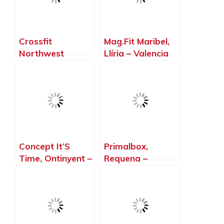
Crossfit
Mag.Fit Maribel,
Northwest
Llíria – Valencia
Paterna, Paterna
– Valencia
Concept It’S
Primalbox,
Time, Ontinyent –
Requena –
Valencia
Valencia