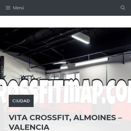
Saltar
Menú
al
contenido
CIUDAD
VITA CROSSFIT, ALMOINES –
VALENCIA