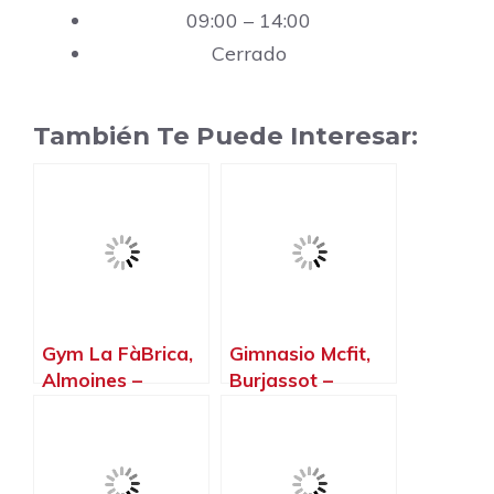
09:00 – 14:00
Cerrado
También Te Puede Interesar:
Gym La FàBrica,
Gimnasio Mcfit,
Almoines –
Burjassot –
Valencia
Valencia