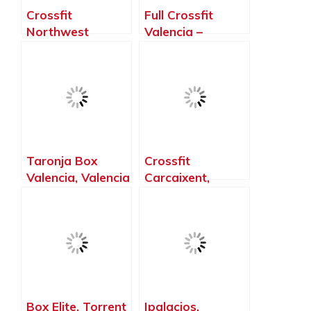
Crossfit
Full Crossfit
Northwest
Valencia –
Paterna, Paterna
Benimaclet,
– Valencia
Valencia –
Valencia
Taronja Box
Crossfit
Valencia, Valencia
Carcaixent,
– Valencia
Carcaixent –
Valencia
Box Elite, Torrent
Ipalacios,