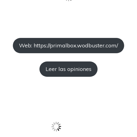
Web: https://primalbox.wodbuster.com/
Leer las opiniones