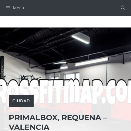
Saltar
Menú
al
contenido
CIUDAD
PRIMALBOX, REQUENA –
VALENCIA