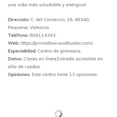
una vida más saludable y enérgica!
Dirección:
C. del Comercio, 18, 46340,
Requena, Valencia.
Teléfono:
608114343.
Web:
https://primalbox.wodbuster.com/.
Especialidad:
Centro de gimnasia.
Datos:
Clases en línea,Entrada accesible en
silla de ruedas.
Opiniones:
Este centro tiene 13 opiniones.