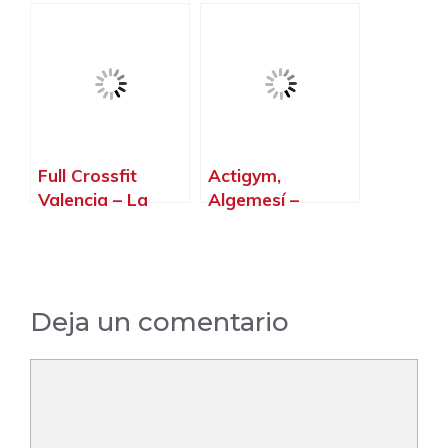
Valencia
Full Crossfit
Actigym,
Valencia – La
Algemesí –
Patacona,
Valencia
Alboraya –
Valencia
Deja un comentario
Comentario