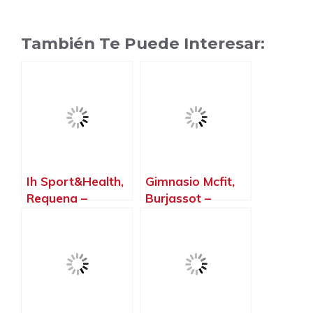
También Te Puede Interesar:
Ih Sport&Health,
Gimnasio Mcfit,
Requena –
Burjassot –
Valencia
Valencia