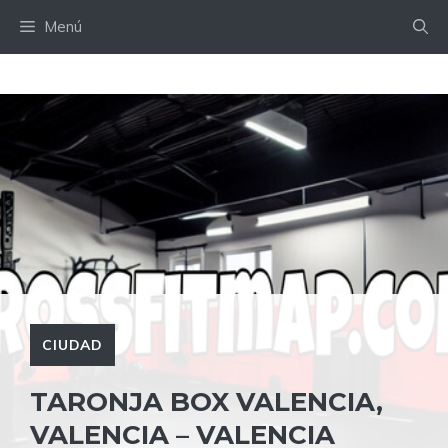
Saltar
Menú
al
contenido
CIUDAD
TARONJA BOX VALENCIA,
VALENCIA – VALENCIA