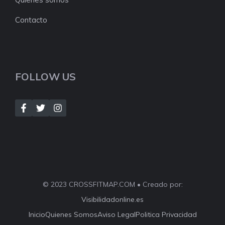
Contacto
FOLLOW US
© 2023 CROSSFITMAP.COM • Creado por:
Visibilidadonline.es
Inicio
Quienes Somos
Aviso Legal
Politica Privacidad