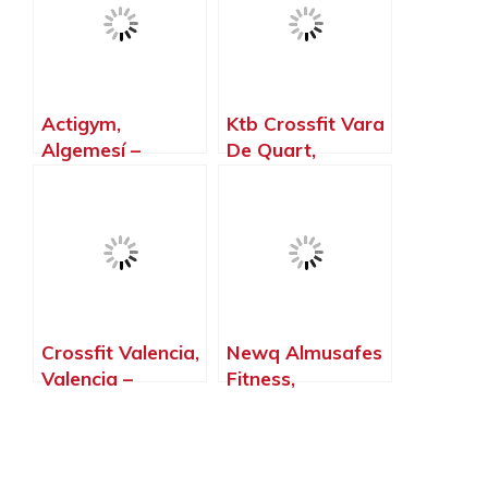
Actigym,
Ktb Crossfit Vara
Algemesí –
De Quart,
Valencia
Valencia –
Valencia
Crossfit Valencia,
Newq Almusafes
Valencia –
Fitness,
Valencia
Almussafes –
Valencia