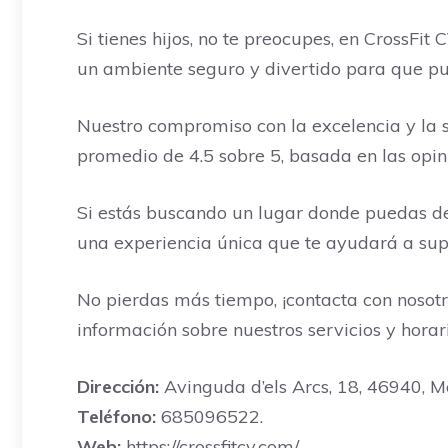
Si tienes hijos, no te preocupes, en CrossFi
un ambiente seguro y divertido para que pued
Nuestro compromiso con la excelencia y la sa
promedio de 4.5 sobre 5, basada en las opini
Si estás buscando un lugar donde puedas des
una experiencia única que te ayudará a supe
No pierdas más tiempo, ¡contacta con nosot
información sobre nuestros servicios y horar
Dirección:
Avinguda d’els Arcs, 18, 46940, Ma
Teléfono:
685096522.
Web:
https://crossfitcv.com/.