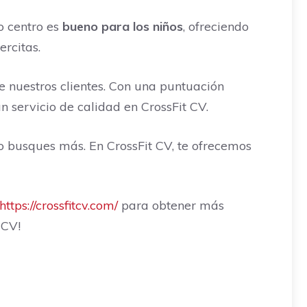
o centro es
bueno para los niños
, ofreciendo
ercitas.
de nuestros clientes. Con una puntuación
n servicio de calidad en CrossFit CV.
no busques más. En CrossFit CV, te ofrecemos
https://crossfitcv.com/
para obtener más
 CV!