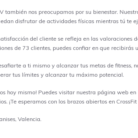
t CV también nos preocupamos por su bienestar. Nuestr
an disfrutar de actividades físicas mientras tú te ej
tisfacción del cliente se refleja en las valoraciones 
ones de 73 clientes, puedes confiar en que recibirás u
afiarte a ti mismo y alcanzar tus metas de fitness, 
rar tus límites y alcanzar tu máximo potencial.
ros hoy mismo! Puedes visitar nuestra página web en
ios. ¡Te esperamos con los brazos abiertos en CrossFit
nises, Valencia.