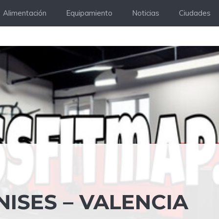
Alimentación
Equipamiento
Noticias
Ciudades
NISES – VALENCIA