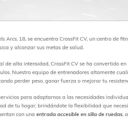
ls Arcs, 18, se encuentra CrossFit CV, un centro de fi
sica y alcanzar sus metas de salud.
l de alta intensidad, CrossFit CV se ha convertido en
áculos. Nuestro equipo de entrenadores altamente cua
cando perder peso, ganar fuerza o mejorar tu resistenc
ervicios para adaptarnos a las necesidades individua
d de tu hogar, brindándote la flexibilidad que necesi
cuentan con una
entrada accesible en silla de ruedas
, 