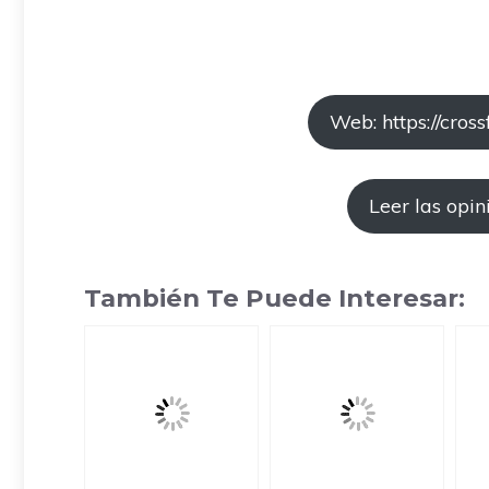
Web: https://cross
Leer las opin
También Te Puede Interesar: