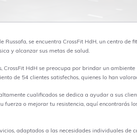
de Russafa, se encuentra CrossFit HdH, un centro de f
sica y alcanzar sus metas de salud.
s, CrossFit HdH se preocupa por brindar un ambiente i
ento de 54 clientes satisfechos, quienes lo han valor
altamente cualificados se dedica a ayudar a sus clie
 fuerza o mejorar tu resistencia, aquí encontrarás los
vicios, adaptados a las necesidades individuales de c