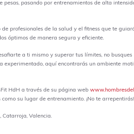
e pesas, pasando por entrenamientos de alta intensida
e profesionales de la salud y el fitness que te guia
dos óptimos de manera segura y eficiente.
fiarte a ti mismo y superar tus límites, no busques m
leta experimentado, aquí encontrarás un ambiente mot
sFit HdH a través de su página web
www.hombresdehi
ss como su lugar de entrenamiento. ¡No te arrepentirás
 Catarroja, Valencia.