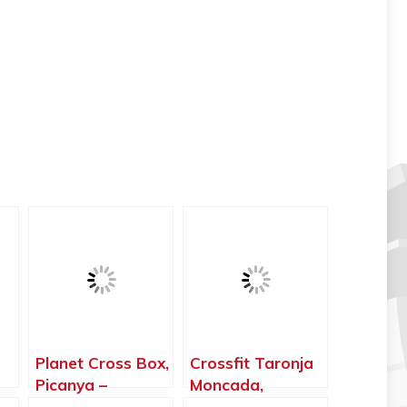
Planet Cross Box,
Crossfit Taronja
Picanya –
Moncada,
Valencia
Moncada –