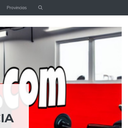
Provincias
IA