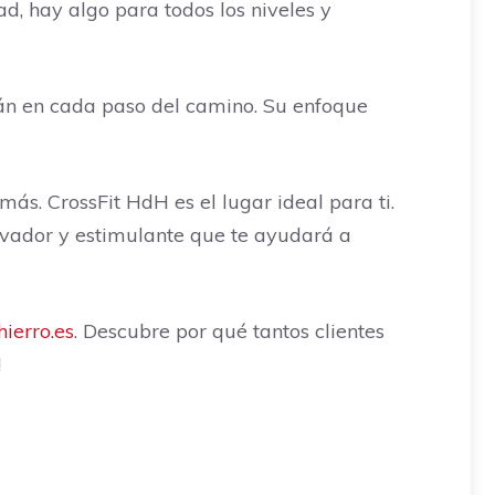
d, hay algo para todos los niveles y
rán en cada paso del camino. Su enfoque
ás. CrossFit HdH es el lugar ideal para ti.
ivador y estimulante que te ayudará a
erro.es
. Descubre por qué tantos clientes
!