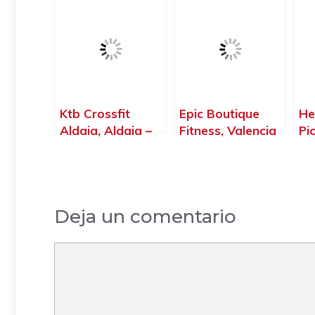
– Valencia
Ktb Crossfit
Epic Boutique
He
Aldaia, Aldaia –
Fitness, Valencia
Pi
Valencia
– Valencia
Va
Deja un comentario
Comentario