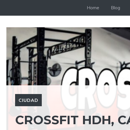
Saltar
Home
Blog
al
contenido
CIUDAD
CROSSFIT HDH, C