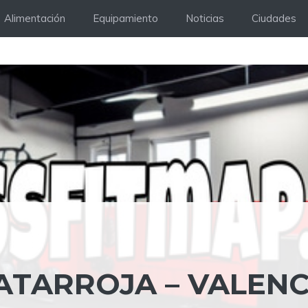
Alimentación
Equipamiento
Noticias
Ciudades
ATARROJA – VALENC