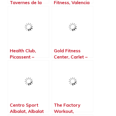
Tavernes de la
Fitness, Valencia
Valldigna –
– Valencia
Valencia
Health Club,
Gold Fitness
Picassent –
Center, Carlet –
Valencia
Valencia
Centro Sport
The Factory
Albalat, Albalat
Workout,