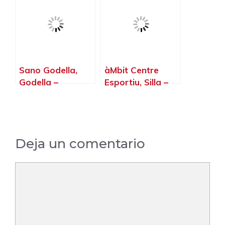
Sano Godella,
àMbit Centre
Godella –
Esportiu, Silla –
Valencia
Valencia
Deja un comentario
Comentario