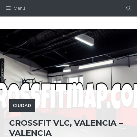
Saltar
Menú
al
contenido
CIUDAD
CROSSFIT VLC, VALENCIA –
VALENCIA