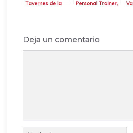
Tavernes de la
Personal Trainer,
Va
Valldigna –
Gandia – Valencia
– 
Valencia
Deja un comentario
Comentario
Nombre