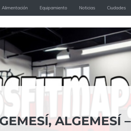
Alimentación
Equipamiento
Noticias
Ciudades
GEMESÍ, ALGEMESÍ –