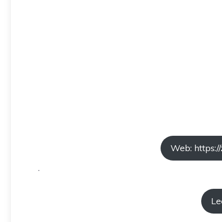
Web: https:/
.
Le