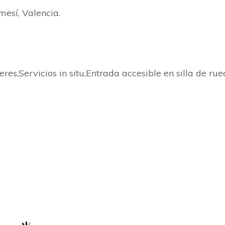
mesí, Valencia.
es,Servicios in situ,Entrada accesible en silla de rue