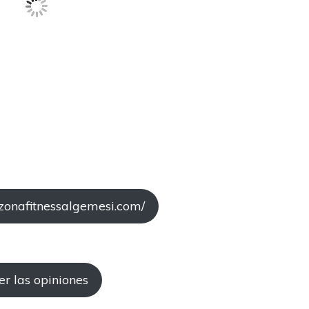
/zonafitnessalgemesi.com/
er las opiniones