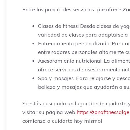
Entre los principales servicios que ofrece
Zo
Clases de fitness: Desde clases de yo
variedad de clases para adaptarse a l
Entrenamiento personalizado: Para a
entrenadores personales altamente c
Asesoramiento nutricional: La aliment
ofrece servicios de asesoramiento nut
Spa y masajes: Para relajarse y desc
belleza y masajes que ayudarán a sus 
Si estás buscando un lugar donde cuidarte 
visitar su página web
https://zonafitnessalg
comienza a cuidarte hoy mismo!