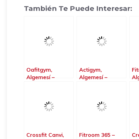
También Te Puede Interesar:
Oafitgym,
Actigym,
Fi
Algemesí –
Algemesí –
Al
Valencia
Valencia
Va
Crossfit Canvi,
Fitroom 365 –
Cr