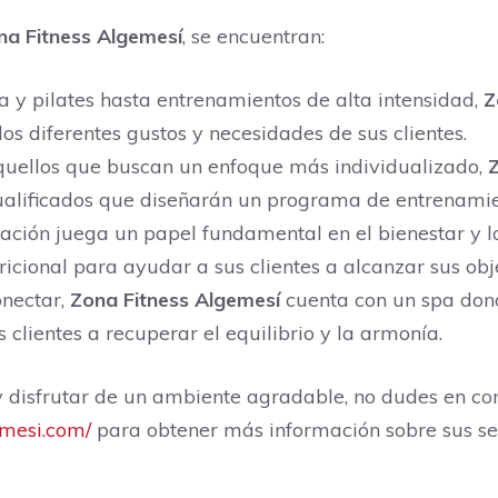
na Fitness Algemesí
, se encuentran:
ga y pilates hasta entrenamientos de alta intensidad,
Z
os diferentes gustos y necesidades de sus clientes.
quellos que buscan un enfoque más individualizado,
Z
ualificados que diseñarán un programa de entrenami
ación juega un papel fundamental en el bienestar y la
ricional para ayudar a sus clientes a alcanzar sus ob
onectar,
Zona Fitness Algemesí
cuenta con un spa dond
clientes a recuperar el equilibrio y la armonía.
y disfrutar de un ambiente agradable, no dudes en co
emesi.com/
para obtener más información sobre sus ser