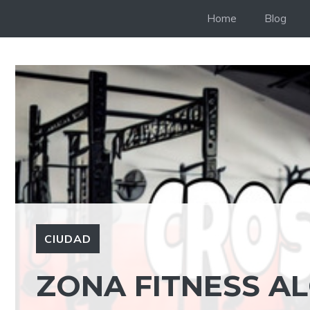
Saltar
Home
Blog
al
contenido
CIUDAD
ZONA FITNESS AL