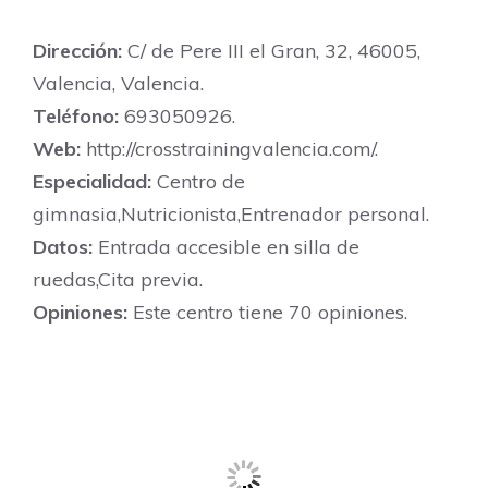
Dirección:
C/ de Pere III el Gran, 32, 46005,
Valencia, Valencia.
Teléfono:
693050926.
Web:
http://crosstrainingvalencia.com/.
Especialidad:
Centro de
gimnasia,Nutricionista,Entrenador personal.
Datos:
Entrada accesible en silla de
ruedas,Cita previa.
Opiniones:
Este centro tiene 70 opiniones.