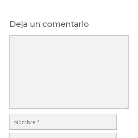
Deja un comentario
Comentario
Nombre
Correo