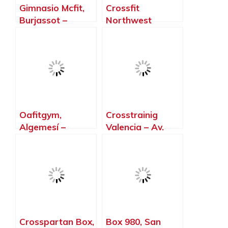
Gimnasio Mcfit,
Crossfit
Burjassot –
Northwest
Valencia
Paterna, Paterna
– Valencia
Oafitgym,
Crosstrainig
Algemesí –
Valencia – Av.
Valencia
Puerto, Valencia –
Valencia
Crosspartan Box,
Box 980, San