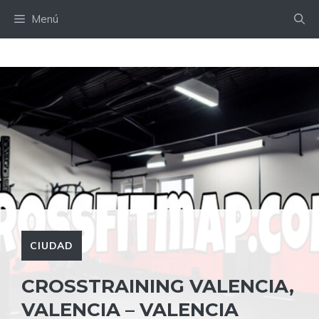
Saltar
Menú
al
contenido
CIUDAD
CROSSTRAINING VALENCIA,
VALENCIA – VALENCIA