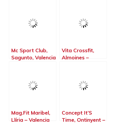
Valencia
Valencia –
Valencia
Mc Sport Club,
Vita Crossfit,
Sagunto, Valencia
Almoines –
– Valencia
Valencia
Mag.Fit Maribel,
Concept It’S
Llíria – Valencia
Time, Ontinyent –
Valencia