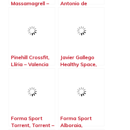
Massamagrell –
Antonio de
Valencia
Benagéber –
Valencia
Pinehill Crossfit,
Javier Gallego
Llíria – Valencia
Healthy Space,
Llíria – Valencia
Forma Sport
Forma Sport
Torrent, Torrent –
Alboraia,