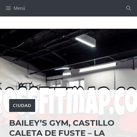
Saltar
Menú
al
contenido
CIUDAD
BAILEY’S GYM, CASTILLO
CALETA DE FUSTE – LA