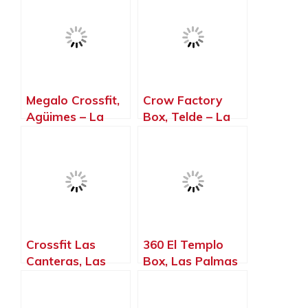
Megalo Crossfit,
Crow Factory
Agüimes – La
Box, Telde – La
Palma, Islas
Palma, Islas
Canarias
Canarias
Crossfit Las
360 El Templo
Canteras, Las
Box, Las Palmas
Palmas de Gran
de Gran Canaria
Canaria – La
– La Palma, Islas