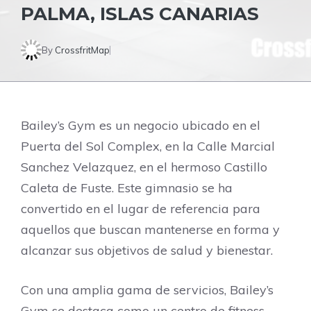
PALMA, ISLAS CANARIAS
By
CrossfritMap
Bailey’s Gym es un negocio ubicado en el
Puerta del Sol Complex, en la Calle Marcial
Sanchez Velazquez, en el hermoso Castillo
Caleta de Fuste. Este gimnasio se ha
convertido en el lugar de referencia para
aquellos que buscan mantenerse en forma y
alcanzar sus objetivos de salud y bienestar.
Con una amplia gama de servicios, Bailey’s
Gym se destaca como un centro de fitness