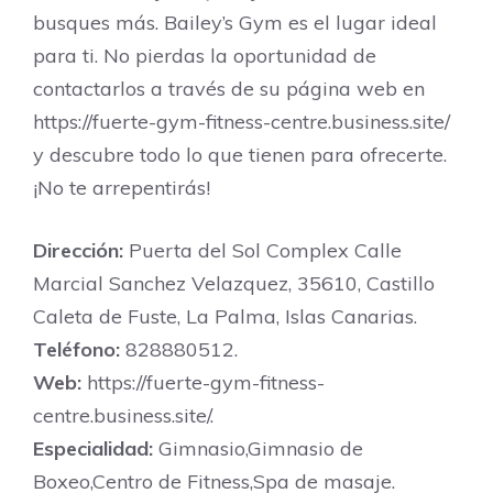
busques más. Bailey’s Gym es el lugar ideal
para ti. No pierdas la oportunidad de
contactarlos a través de su página web en
https://fuerte-gym-fitness-centre.business.site/
y descubre todo lo que tienen para ofrecerte.
¡No te arrepentirás!
Dirección:
Puerta del Sol Complex Calle
Marcial Sanchez Velazquez, 35610, Castillo
Caleta de Fuste, La Palma, Islas Canarias.
Teléfono:
828880512.
Web:
https://fuerte-gym-fitness-
centre.business.site/.
Especialidad:
Gimnasio,Gimnasio de
Boxeo,Centro de Fitness,Spa de masaje.