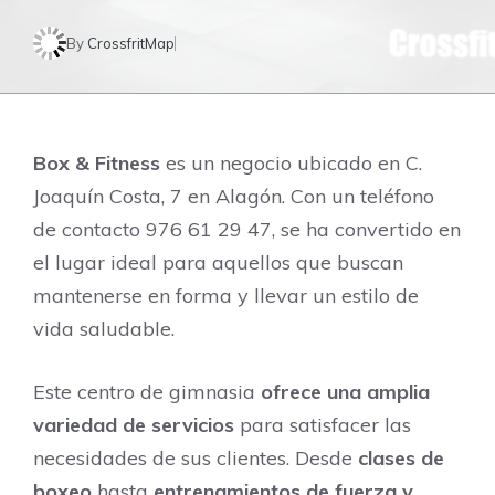
By
CrossfritMap
Box & Fitness
es un negocio ubicado en C.
Joaquín Costa, 7 en Alagón. Con un teléfono
de contacto 976 61 29 47, se ha convertido en
el lugar ideal para aquellos que buscan
mantenerse en forma y llevar un estilo de
vida saludable.
Este centro de gimnasia
ofrece una amplia
variedad de servicios
para satisfacer las
necesidades de sus clientes. Desde
clases de
boxeo
hasta
entrenamientos de fuerza y