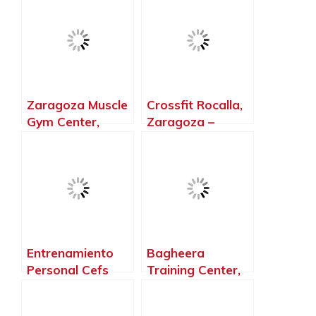
Zaragoza
– Zaragoza
Zaragoza Muscle
Crossfit Rocalla,
Gym Center,
Zaragoza –
Zaragoza –
Zaragoza
Zaragoza
Entrenamiento
Bagheera
Personal Cefs
Training Center,
Eolo Zaragoza,
Zaragoza –
Zaragoza –
Zaragoza