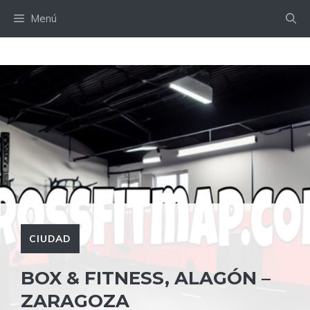
Saltar
Menú
al
contenido
CIUDAD
BOX & FITNESS, ALAGÓN –
ZARAGOZA