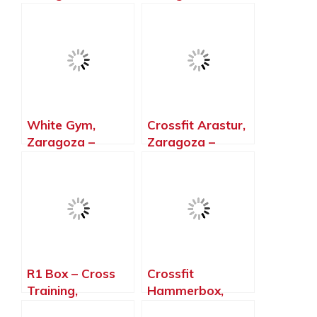
Zaragoza
Zaragoza
White Gym,
Crossfit Arastur,
Zaragoza –
Zaragoza –
Zaragoza
Zaragoza
R1 Box – Cross
Crossfit
Training,
Hammerbox,
Zaragoza –
Cuarte de Huerva