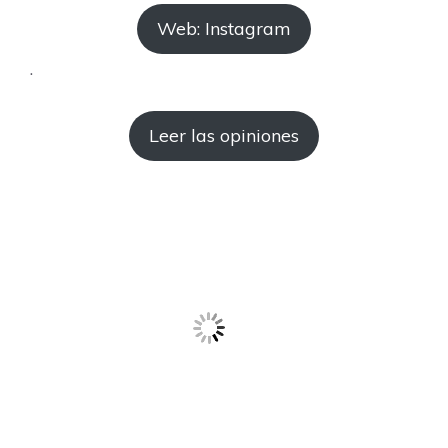
Web: Instagram
.
Leer las opiniones