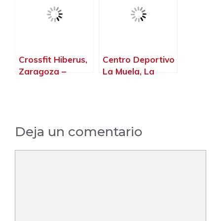
Zaragoza
Crossfit Hiberus,
Centro Deportivo
Zaragoza –
La Muela, La
Zaragoza
Muela – Zaragoza
Deja un comentario
Comentario