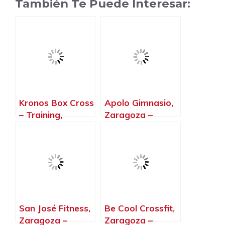
También Te Puede Interesar:
Kronos Box Cross
Apolo Gimnasio,
– Training,
Zaragoza –
Zaragoza –
Zaragoza
Zaragoza
San José Fitness,
Be Cool Crossfit,
Zaragoza –
Zaragoza –