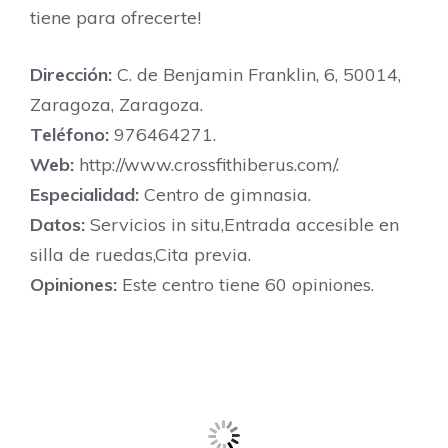
tiene para ofrecerte!
Dirección:
C. de Benjamin Franklin, 6, 50014,
Zaragoza, Zaragoza.
Teléfono:
976464271.
Web:
http://www.crossfithiberus.com/.
Especialidad:
Centro de gimnasia.
Datos:
Servicios in situ,Entrada accesible en
silla de ruedas,Cita previa.
Opiniones:
Este centro tiene 60 opiniones.