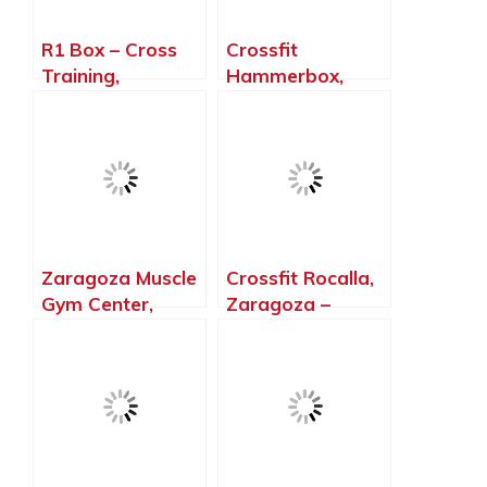
R1 Box – Cross
Crossfit
Training,
Hammerbox,
Zaragoza –
Cuarte de Huerva
Zaragoza
– Zaragoza
Zaragoza Muscle
Crossfit Rocalla,
Gym Center,
Zaragoza –
Zaragoza –
Zaragoza
Zaragoza