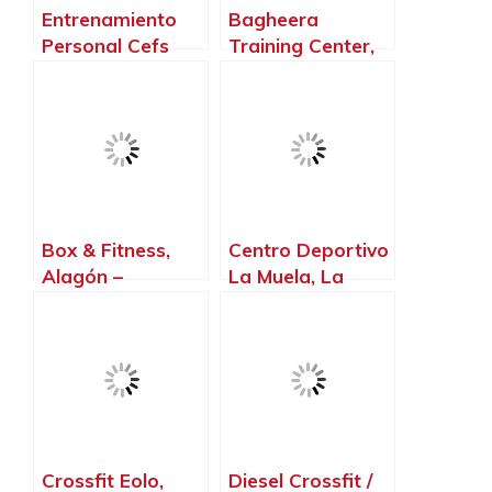
Entrenamiento
Bagheera
Personal Cefs
Training Center,
Eolo Zaragoza,
Zaragoza –
Zaragoza –
Zaragoza
Zaragoza
Box & Fitness,
Centro Deportivo
Alagón –
La Muela, La
Zaragoza
Muela – Zaragoza
Crossfit Eolo,
Diesel Crossfit /