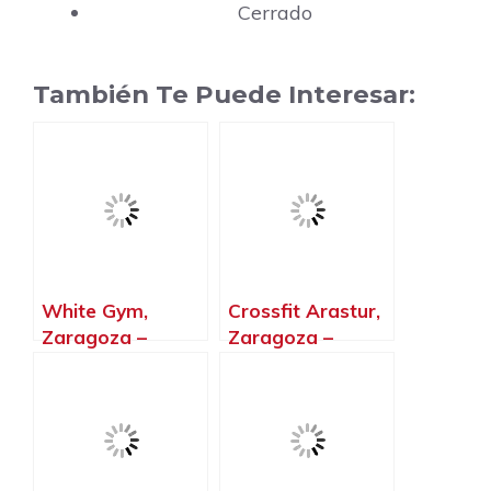
Cerrado
También Te Puede Interesar:
White Gym,
Crossfit Arastur,
Zaragoza –
Zaragoza –
Zaragoza
Zaragoza