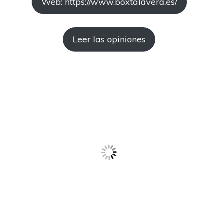
Web: https://www.boxtalavera.es/
Leer las opiniones