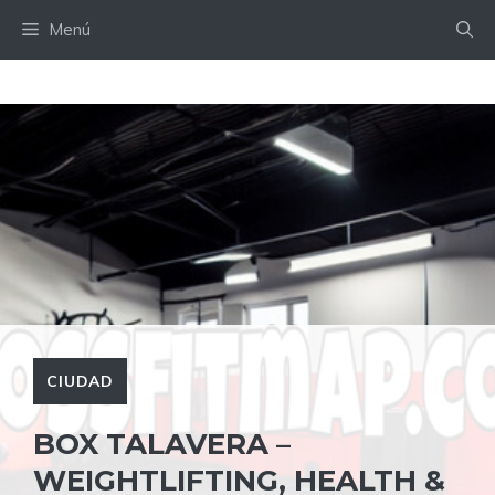
Saltar
Menú
al
contenido
CIUDAD
BOX TALAVERA –
WEIGHTLIFTING, HEALTH &