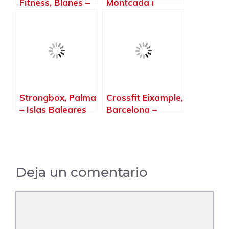
Fitness, Blanes –
Montcada i
Girona
Reixac –
Barcelona
Strongbox, Palma
Crossfit Eixample,
– Islas Baleares
Barcelona –
Barcelona
Deja un comentario
Comentario