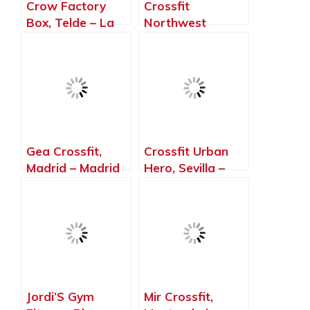
Crow Factory
Crossfit
Box, Telde – La
Northwest
Palma, Islas
Paterna, Paterna
Canarias
– Valencia
Gea Crossfit,
Crossfit Urban
Madrid – Madrid
Hero, Sevilla –
Sevilla
Jordi’S Gym
Mir Crossfit,