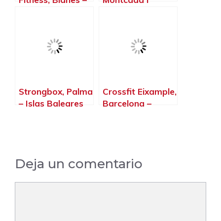
Girona
Reixac –
Barcelona
Strongbox, Palma
Crossfit Eixample,
– Islas Baleares
Barcelona –
Barcelona
Deja un comentario
Comentario