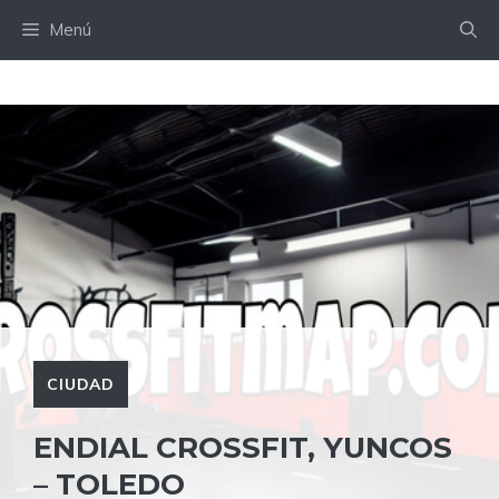
Saltar
Menú
al
contenido
CIUDAD
ENDIAL CROSSFIT, YUNCOS
– TOLEDO