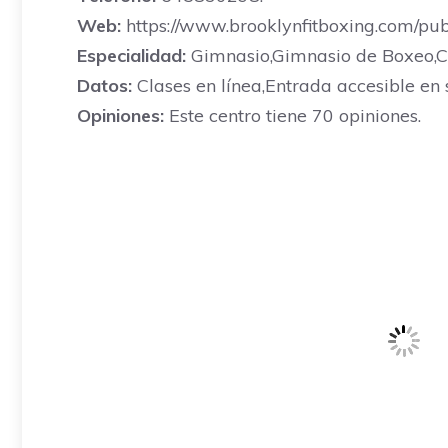
Web:
https://www.brooklynfitboxing.com/pub
Especialidad:
Gimnasio,Gimnasio de Boxeo,Ce
Datos:
Clases en línea,Entrada accesible en s
Opiniones:
Este centro tiene 70 opiniones.