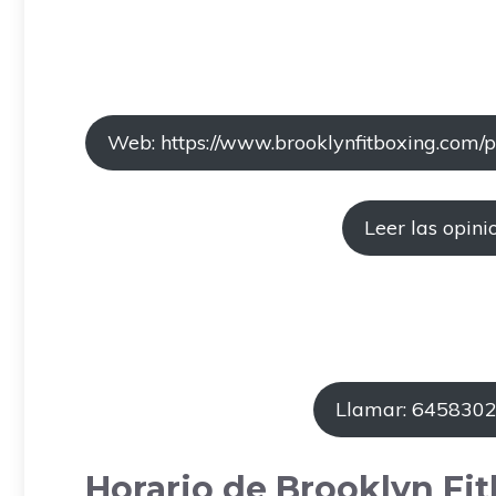
Web: https://www.brooklynfitboxing.com/p
Leer las opini
Llamar: 645830
Horario de Brooklyn Fi