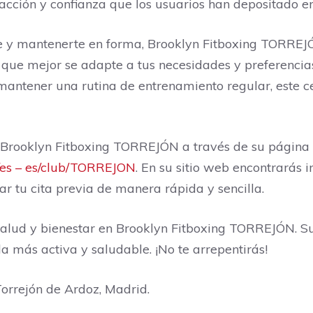
facción y confianza que los usuarios han depositado en
te y mantenerte en forma, Brooklyn Fitboxing TORREJ
d que mejor se adapte a tus necesidades y preferencia
 mantener una rutina de entrenamiento regular, este c
n Brooklyn Fitboxing TORREJÓN a través de su página
s/es – es/club/TORREJON
. En su sitio web encontrarás 
ar tu cita previa de manera rápida y sencilla.
alud y bienestar en Brooklyn Fitboxing TORREJÓN. Su
 más activa y saludable. ¡No te arrepentirás!
Torrejón de Ardoz, Madrid.