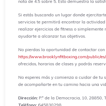
nota de 4.5 sobre 5. Esto demuestra la satis
Si estás buscando un lugar donde ejercitar
servicios te permitirá encontrar la activida
realizar ejercicios de fitness o simplemente
ayudarte a alcanzar tus objetivos.
No pierdas la oportunidad de contactar co
https://www.brooklynfitboxing.com/public/e
ofrecidos, horarios de clases y podrás reserv
No esperes más y comienza a cuidar de tu s
de acompañarte en tu camino hacia una vida
Dirección:
P.º de la Democracia, 10, 28850, 
Teléfono:
645830298.