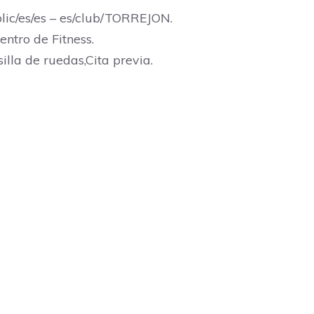
lic/es/es – es/club/TORREJON.
ntro de Fitness.
illa de ruedas,Cita previa.