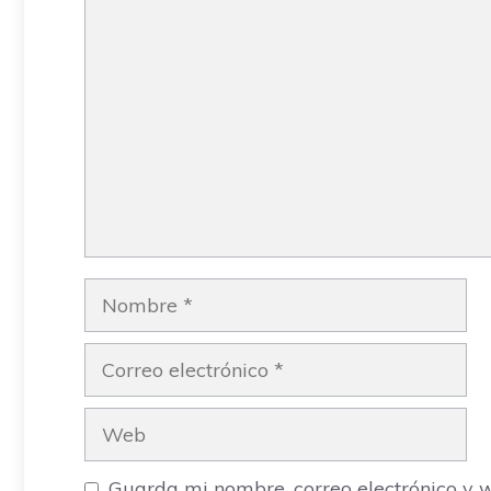
Comentario
Nombre
Correo
electrónico
Web
Guarda mi nombre, correo electrónico y 