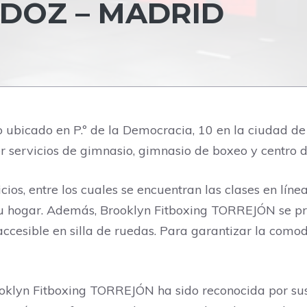
DOZ – MADRID
ubicado en P.º de la Democracia, 10 en la ciudad de 
r servicios de gimnasio, gimnasio de boxeo y centro de
cios, entre los cuales se encuentran las clases en lín
u hogar. Además, Brooklyn Fitboxing TORREJÓN se pre
 accesible en silla de ruedas. Para garantizar la com
rooklyn Fitboxing TORREJÓN ha sido reconocida por sus