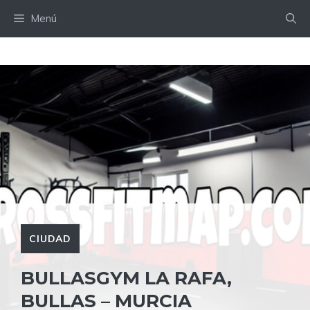
Saltar
Menú
al
contenido
CIUDAD
BULLASGYM LA RAFA,
BULLAS – MURCIA