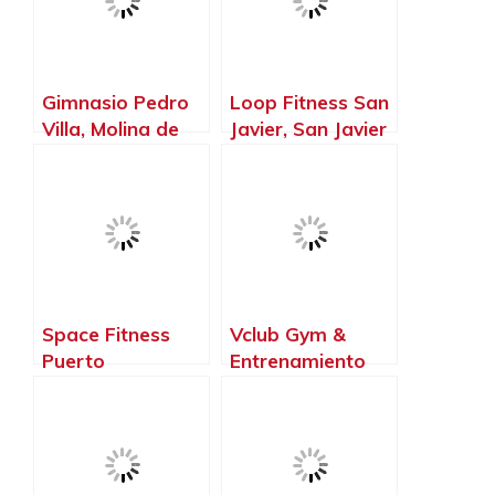
Gimnasio Pedro
Loop Fitness San
Villa, Molina de
Javier, San Javier
Segura – Murcia
– Murcia
Space Fitness
Vclub Gym &
Puerto
Entrenamiento
Lumbreras,
Personal, Totana
Puerto
– Murcia
Lumbreras –
Murcia