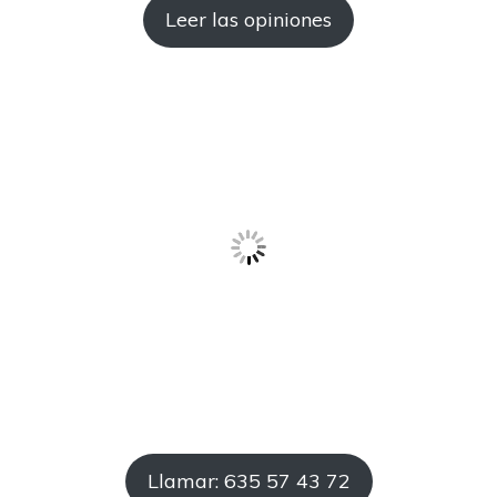
Leer las opiniones
Llamar: 635 57 43 72