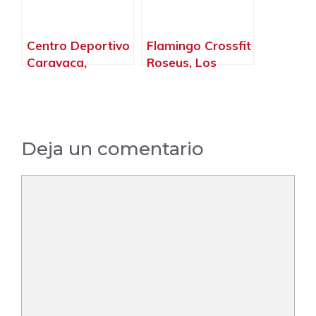
Centro Deportivo
Flamingo Crossfit
Caravaca,
Roseus, Los
Caravaca de la
Alcázares –
Cruz – Murcia
Murcia
Deja un comentario
Comentario