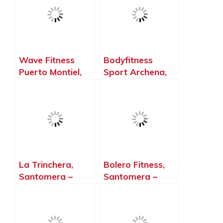
Wave Fitness
Bodyfitness
Puerto Montiel,
Sport Archena,
Aguilas – Murcia
Archena – Murcia
La Trinchera,
Bolero Fitness,
Santomera –
Santomera –
Murcia
Murcia