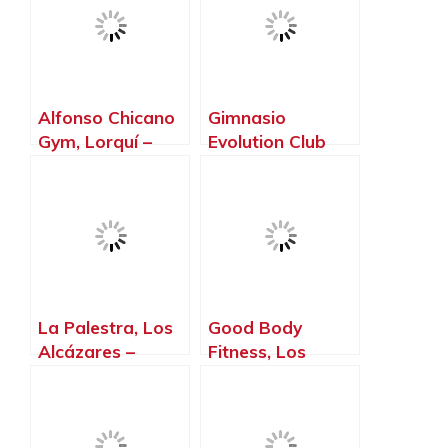
Alfonso Chicano
Gimnasio
Gym, Lorquí –
Evolution Club
Murcia
Fitnes, Jumilla –
Murcia
La Palestra, Los
Good Body
Alcázares –
Fitness, Los
Murcia
Alcázares –
Murcia