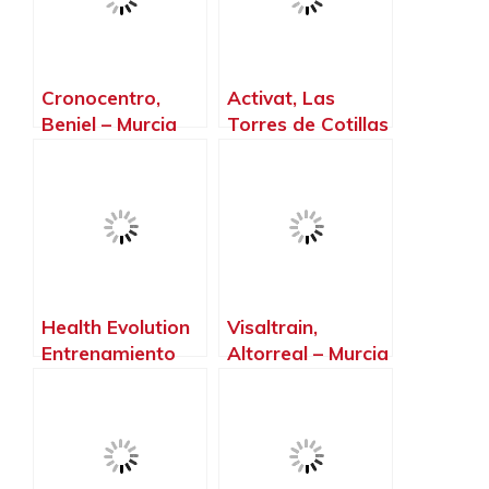
Cronocentro,
Activat, Las
Beniel – Murcia
Torres de Cotillas
– Murcia
Health Evolution
Visaltrain,
Entrenamiento
Altorreal – Murcia
Personal, Los
Alcázares –
Murcia