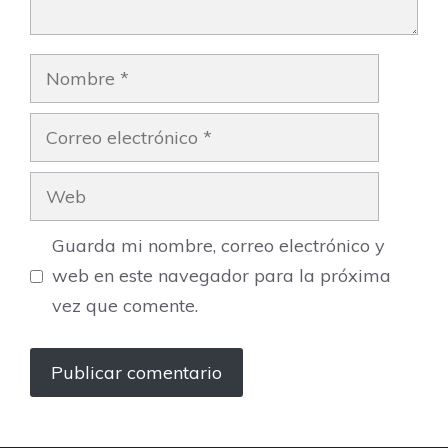
Nombre
Correo
electrónico
Web
Guarda mi nombre, correo electrónico y
web en este navegador para la próxima
vez que comente.