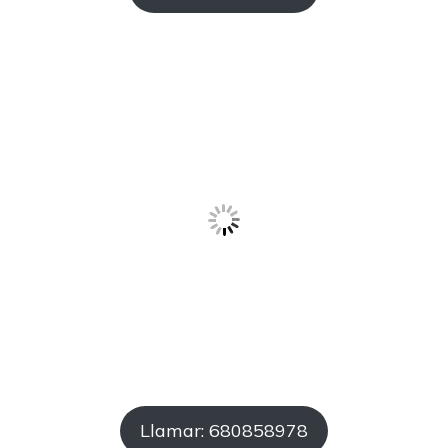
Llamar: 680858978