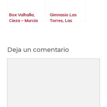
Box Valhalla,
Gimnasio Las
Cieza – Murcia
Torres, Las
Torres de Cotillas
– Murcia
Deja un comentario
Comentario