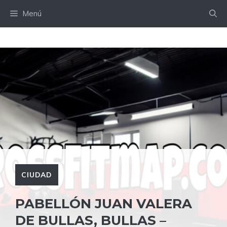
Saltar
Menú
al
contenido
CIUDAD
PABELLÓN JUAN VALERA
DE BULLAS, BULLAS –