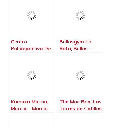
Centro
Bullasgym La
Polideportivo De
Rafa, Bullas –
Bullas, Bullas –
Murcia
Murcia
Kumuka Murcia,
The Mac Box, Las
Murcia – Murcia
Torres de Cotillas
– Murcia