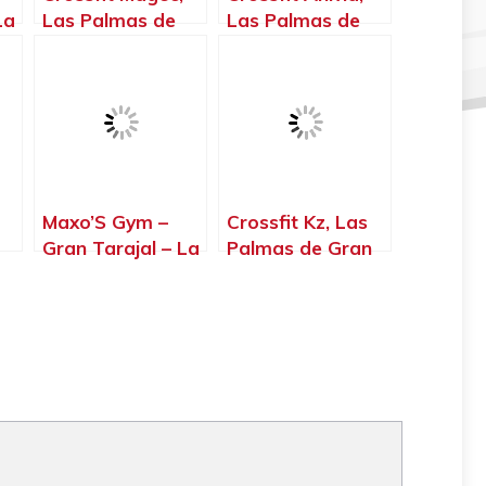
La
Las Palmas de
Las Palmas de
Gran Canaria –
Gran Canaria –
La Palma, Islas
La Palma, Islas
Canarias
Canarias
Maxo’S Gym –
Crossfit Kz, Las
Gran Tarajal – La
Palmas de Gran
Palma, Islas
Canaria – La
Canarias
Palma