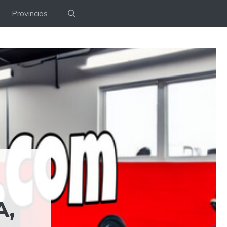
Provincias
A,