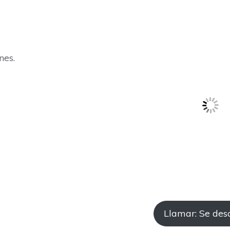
nes.
Llamar: Se des