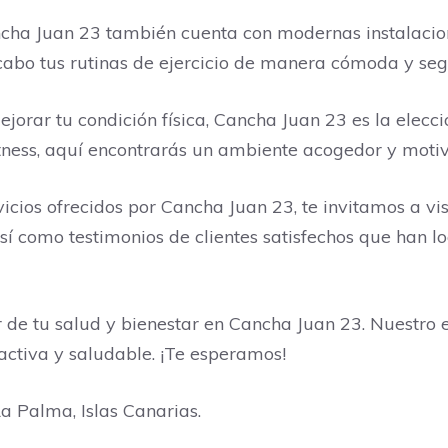
cha Juan 23 también cuenta con modernas instalacio
 cabo tus rutinas de ejercicio de manera cómoda y seg
rar tu condición física, Cancha Juan 23 es la elecció
fitness, aquí encontrarás un ambiente acogedor y mot
cios ofrecidos por Cancha Juan 23, te invitamos a vis
, así como testimonios de clientes satisfechos que han
de tu salud y bienestar en Cancha Juan 23. Nuestro e
ctiva y saludable. ¡Te esperamos!
a Palma, Islas Canarias.