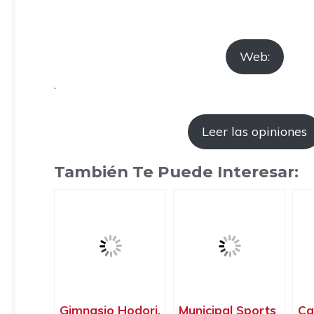
Web:
.
Leer las opiniones
También Te Puede Interesar:
Gimnasio Hodori,
Municipal Sports
Ca