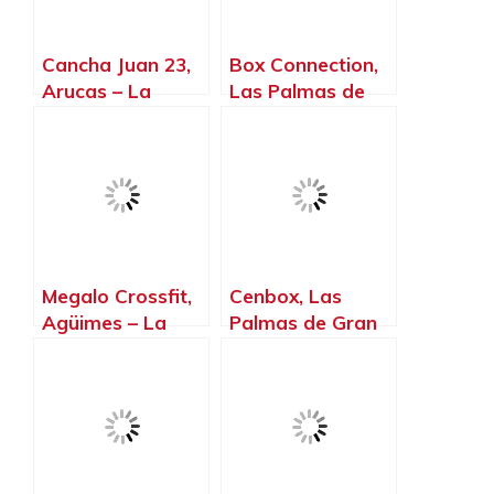
Cancha Juan 23,
Box Connection,
Arucas – La
Las Palmas de
Palma, Islas
Gran Canaria.
Canarias
Megalo Crossfit,
Cenbox, Las
Agüimes – La
Palmas de Gran
Palma, Islas
Canaria – La
Canarias
Palma, Islas
Canarias