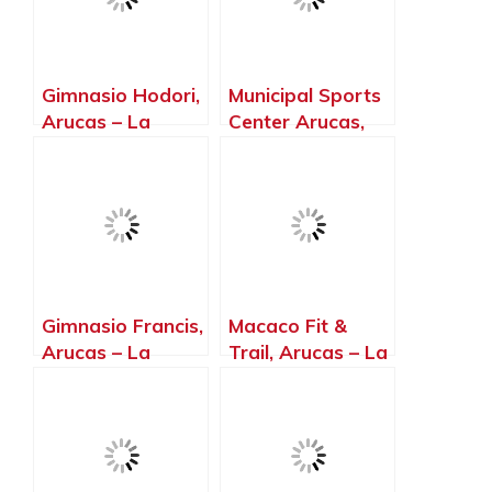
Gimnasio Hodori,
Municipal Sports
Arucas – La
Center Arucas,
Palma, Islas
Arucas – La
Canarias
Palma, Islas
Canarias
Gimnasio Francis,
Macaco Fit &
Arucas – La
Trail, Arucas – La
Palma, Islas
Palma, Islas
Canarias
Canarias