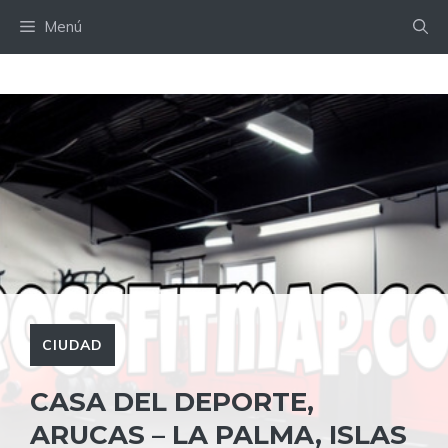
Saltar
Menú
al
contenido
CIUDAD
CASA DEL DEPORTE,
ARUCAS – LA PALMA, ISLAS