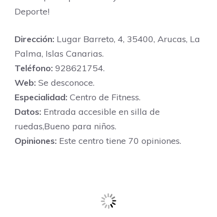
Deporte!
Dirección:
Lugar Barreto, 4, 35400, Arucas, La
Palma, Islas Canarias.
Teléfono:
928621754.
Web:
Se desconoce.
Especialidad:
Centro de Fitness.
Datos:
Entrada accesible en silla de
ruedas,Bueno para niños.
Opiniones:
Este centro tiene 70 opiniones.