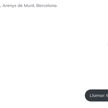
 Arenys de Munt, Barcelona.
Llamar: 