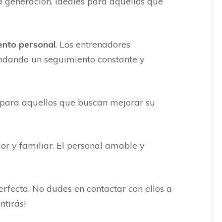
 generación, ideales para aquellos que
ento personal
. Los entrenadores
indando un seguimiento constante y
s para aquellos que buscan mejorar su
or y familiar. El personal amable y
erfecta. No dudes en contactar con ellos a
ntirás!