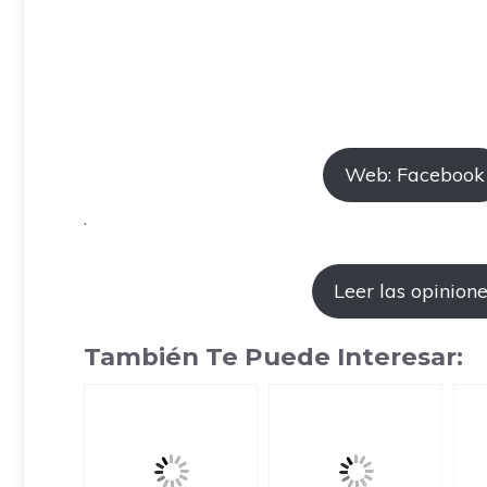
Web: Facebook
.
Leer las opinion
También Te Puede Interesar: