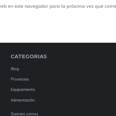
web en este navegador para la próxima vez que come
CATEGORIAS
Blog
Provincias
Equipamiento
Alimentación
Quienes somos