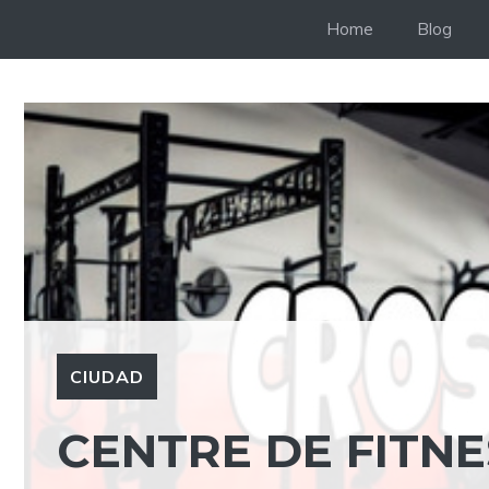
Saltar
Home
Blog
al
contenido
CIUDAD
CENTRE DE FITNE