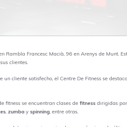
en Rambla Francesc Macià, 96 en Arenys de Munt. Es
sus clientes.
 un cliente satisfecho, el Centre De Fitness se desta
 de fitness se encuentran clases de
fitness
dirigidas por
tes
,
zumba
y
spinning
, entre otras.