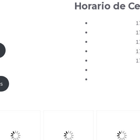
Horario de Ce
1
1
1
1
1
es