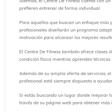
Además, el Centre De Fitness cuenta con un
prefieren entrenar de forma individual.
Para aquellos que buscan un enfoque más pe
profesionales diseñarán un programa adapta
motivación para alcanzar los mejores result
El Centre De Fitness también ofrece clases 
condición física mientras aprenden técnicas
Además de su amplia oferta de servicios, el
profesional está siempre dispuesto a ayudar
Si estás buscando un lugar donde mejorar tu 
través de su página web para obtener más in