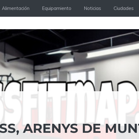
Alimentación
Equipamiento
Noticias
Ciudades
SS, ARENYS DE MUN