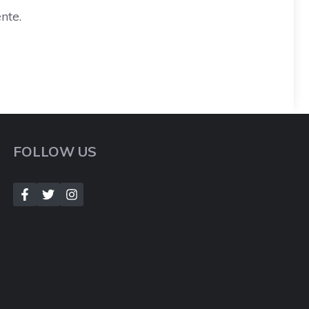
nte.
FOLLOW US