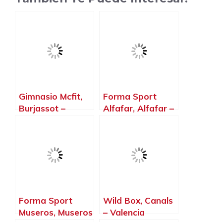
Gimnasio Mcfit,
Forma Sport
Burjassot –
Alfafar, Alfafar –
Valencia
Valencia
Forma Sport
Wild Box, Canals
Museros, Museros
– Valencia