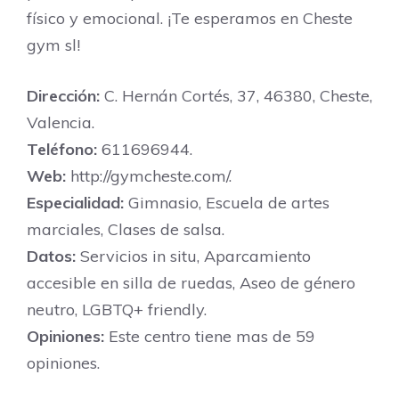
físico y emocional. ¡Te esperamos en Cheste
gym sl!
Dirección:
C. Hernán Cortés, 37, 46380, Cheste,
Valencia.
Teléfono:
611696944.
Web:
http://gymcheste.com/.
Especialidad:
Gimnasio, Escuela de artes
marciales, Clases de salsa.
Datos:
Servicios in situ, Aparcamiento
accesible en silla de ruedas, Aseo de género
neutro, LGBTQ+ friendly.
Opiniones:
Este centro tiene mas de 59
opiniones.