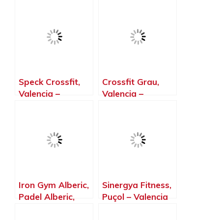
– Valencia
Speck Crossfit,
Crossfit Grau,
Valencia –
Valencia –
Valencia
Valencia
Iron Gym Alberic,
Sinergya Fitness,
Padel Alberic,
Puçol – Valencia
Alberic – Valencia