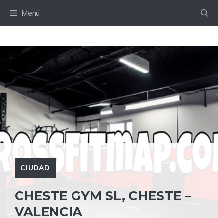
Saltar
Menú
al
contenido
CIUDAD
CHESTE GYM SL, CHESTE –
VALENCIA