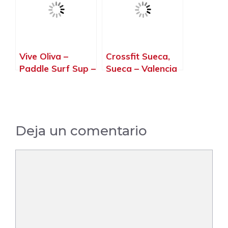
Vive Oliva –
Crossfit Sueca,
Paddle Surf Sup –
Sueca – Valencia
Cursos Y Alquiler
– Actividades
Deportivas, Oliva
– Valencia
Deja un comentario
Comentario