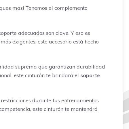
 busques más! Tenemos el complemento
 soporte adecuados son clave. Y eso es
 más exigentes, este accesorio está hecho
calidad suprema que garantizan durabilidad
onal, este cinturón te brindará el
soporte
estricciones durante tus entrenamientos
 competencia, este cinturón te mantendrá