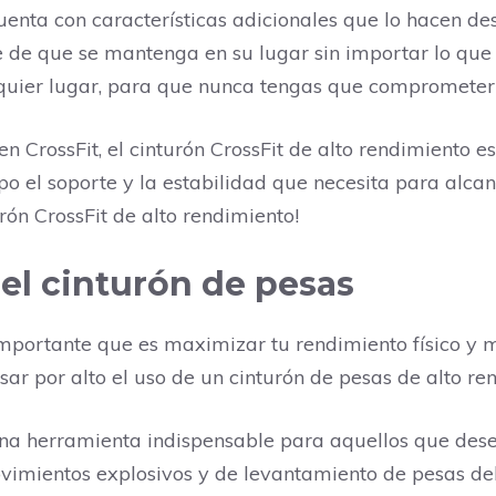
uenta con características adicionales que lo hacen des
e de que se mantenga en su lugar sin importar lo que
lquier lugar, para que nunca tengas que comprometer 
en CrossFit, el cinturón CrossFit de alto rendimiento 
 el soporte y la estabilidad que necesita para alcanza
rón CrossFit de alto rendimiento!
el cinturón de pesas
o importante que es maximizar tu rendimiento físico y
ar por alto el uso de un cinturón de pesas de alto re
na herramienta indispensable para aquellos que desea
vimientos explosivos y de levantamiento de pesas del 