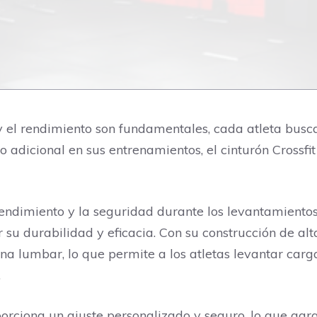
 y el rendimiento son fundamentales, cada atleta bus
 adicional en sus entrenamientos, el cinturón Crossfi
endimiento y la seguridad durante los levantamientos
su durabilidad y eficacia. Con su construcción de alt
zona lumbar, lo que permite a los atletas levantar ca
.
orciona un ajuste personalizado y seguro, lo que gar