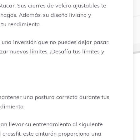
tacar. Sus cierres de velcro ajustables te
 hagas. Además, su diseño liviano y
tu rendimiento.
es una inversión que no puedes dejar pasar.
r nuevos límites. ¡Desafía tus límites y
 mantener una postura correcta durante tus
ndimiento.
n llevar su entrenamiento al siguiente
crossfit, este cinturón proporciona una