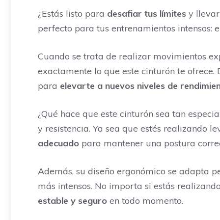
¿Estás listo para
desafiar tus límites
y lleva
perfecto para tus entrenamientos intensos: 
Cuando se trata de realizar movimientos exp
exactamente lo que este cinturón te ofrece. 
para
elevarte a nuevos niveles de rendimie
¿Qué hace que este cinturón sea tan especi
y resistencia. Ya sea que estés realizando l
adecuado
para mantener una postura correct
Además, su diseño ergonómico se adapta per
más intensos. No importa si estás realizand
estable y seguro
en todo momento.