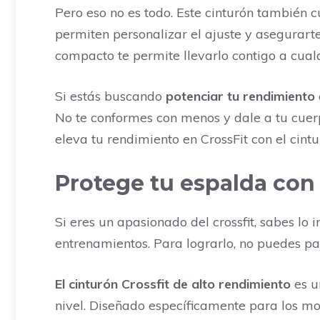
Pero eso no es todo. Este cinturón también c
permiten personalizar el ajuste y asegurart
compacto te permite llevarlo contigo a cua
Si estás buscando
potenciar tu rendimiento
No te conformes con menos y dale a tu cuerpo
eleva tu rendimiento en CrossFit con el cintu
Protege tu espalda con 
Si eres un apasionado del crossfit, sabes l
entrenamientos. Para lograrlo, no puedes pas
El cinturón Crossfit de alto rendimiento
es u
nivel. Diseñado específicamente para los mo