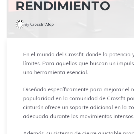
RENDIMIENTO
By
CrossfritMap
En el mundo del Crossfit, donde la potencia
límites. Para aquellos que buscan un impulso
una herramienta esencial.
Diseñado específicamente para mejorar el r
popularidad en la comunidad de Crossfit por 
cinturón ofrece un soporte adicional en la 
adecuada durante los movimientos intensos
Además, su sistema de cierre ajustable prop