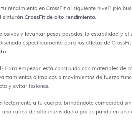
r tu rendimiento en CrossFit al siguiente nivel? ¡No
el
cinturón CrossFit de alto rendimiento
.
losivos y levantar pesos pesados, la estabilidad y el
Diseñado específicamente para los atletas de CrossFit
nto
.
al? Para empezar, está construido con materiales de 
evantamientos olímpicos o movimientos de fuerza funci
a y evitar lesiones.
fectamente a tu cuerpo, brindándote comodidad sin r
o una rutina de alta intensidad o participando en una