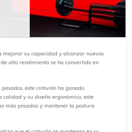
ca mejorar su capacidad y alcanzar nuevos
t de alto rendimiento se ha convertido en
 pesados, este cinturón ha ganado
a calidad y su diseño ergonómico, este
rgas más pesadas y mantener la postura
antiza que el cinturón se mantenga en su