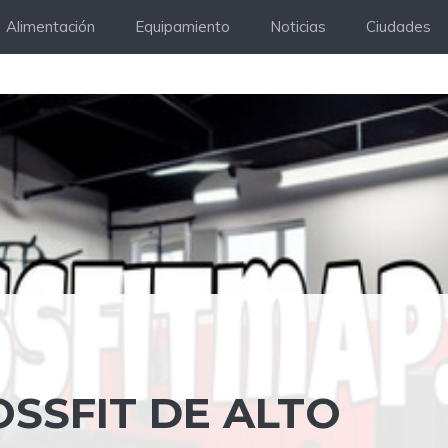
Alimentación
Equipamiento
Noticias
Ciudades
SSFIT DE ALTO