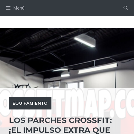
Saltar
Menú
al
contenido
EQUIPAMIENTO
LOS PARCHES CROSSFIT:
¡EL IMPULSO EXTRA QUE