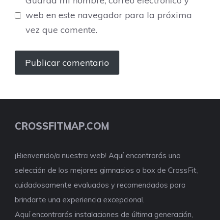
Guarda mi nombre, correo electrónico y
web en este navegador para la próxima
vez que comente.
CROSSFITMAP.COM
¡Bienvenido/a nuestra web! Aquí encontrarás una
selección de los mejores gimnasios o box de CrossFit,
cuidadosamente evaluados y recomendados para
brindarte una experiencia excepcional.
Aquí encontrarás instalaciones de última generación,