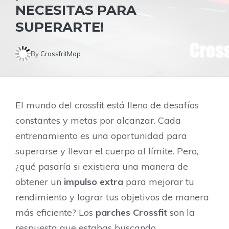
NECESITAS PARA
SUPERARTE!
By
CrossfritMap
El mundo del crossfit está lleno de desafíos
constantes y metas por alcanzar. Cada
entrenamiento es una oportunidad para
superarse y llevar el cuerpo al límite. Pero,
¿qué pasaría si existiera una manera de
obtener un
impulso extra
para mejorar tu
rendimiento y lograr tus objetivos de manera
más eficiente? Los
parches Crossfit
son la
respuesta que estabas buscando.