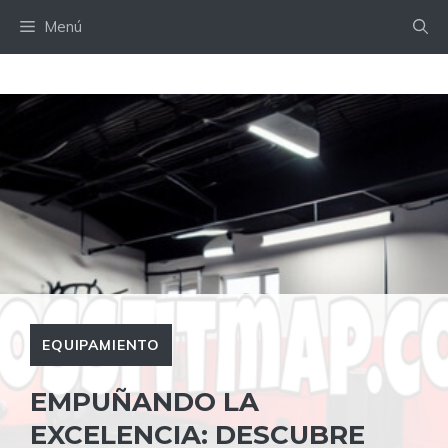
Saltar
Menú
al
contenido
EQUIPAMIENTO
EMPUÑANDO LA
EXCELENCIA: DESCUBRE