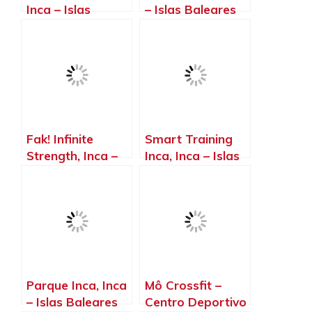
Inca – Islas
– Islas Baleares
Baleares
Fak! Infinite
Smart Training
Strength, Inca –
Inca, Inca – Islas
Islas Baleares
Baleares
Parque Inca, Inca
Mô Crossfit –
– Islas Baleares
Centro Deportivo