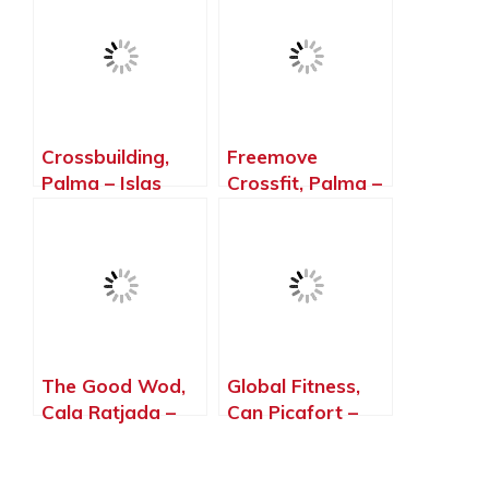
Crossbuilding,
Freemove
Palma – Islas
Crossfit, Palma –
Baleares
Islas Baleares
The Good Wod,
Global Fitness,
Cala Ratjada –
Can Picafort –
Islas Baleares
Islas Baleares