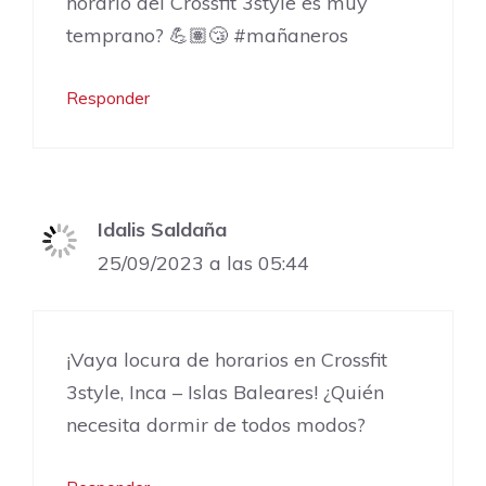
horario del Crossfit 3style es muy
temprano? 💪🏽😴 #mañaneros
Responder
Idalis Saldaña
25/09/2023 a las 05:44
¡Vaya locura de horarios en Crossfit
3style, Inca – Islas Baleares! ¿Quién
necesita dormir de todos modos?