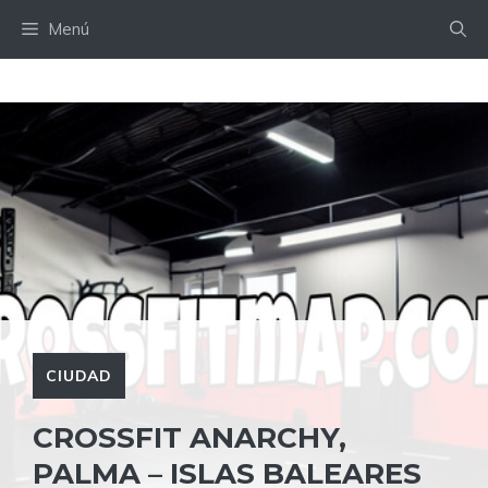
Saltar
Menú
al
contenido
CIUDAD
CROSSFIT ANARCHY,
PALMA – ISLAS BALEARES