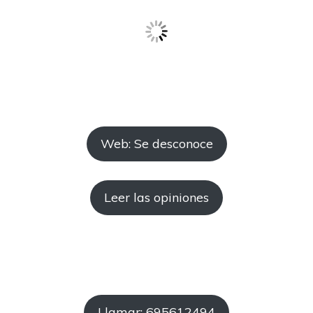
Web: Se desconoce
Leer las opiniones
Llamar: 695612494