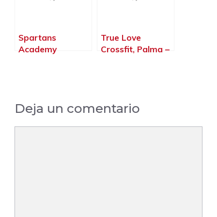
Spartans
True Love
Academy
Crossfit, Palma –
Mallorca, Palma –
Islas Baleares
Islas Baleares
Deja un comentario
Comentario