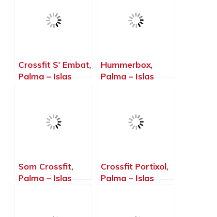
Crossfit S’ Embat,
Hummerbox,
Palma – Islas
Palma – Islas
Baleares
Baleares
Som Crossfit,
Crossfit Portixol,
Palma – Islas
Palma – Islas
Baleares
Baleares