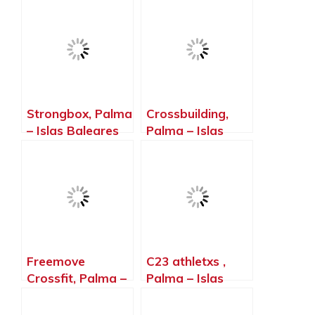
Strongbox, Palma
Crossbuilding,
– Islas Baleares
Palma – Islas
Baleares
Freemove
C23 athletxs ,
Crossfit, Palma –
Palma – Islas
Islas Baleares
Baleares