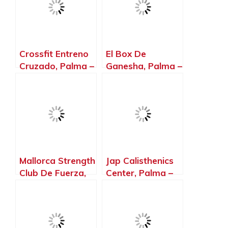
Crossfit Entreno
El Box De
Cruzado, Palma –
Ganesha, Palma –
Islas Baleares
Islas Baleares
Mallorca Strength
Jap Calisthenics
Club De Fuerza,
Center, Palma –
Palma – Islas
Islas Baleares
Baleares