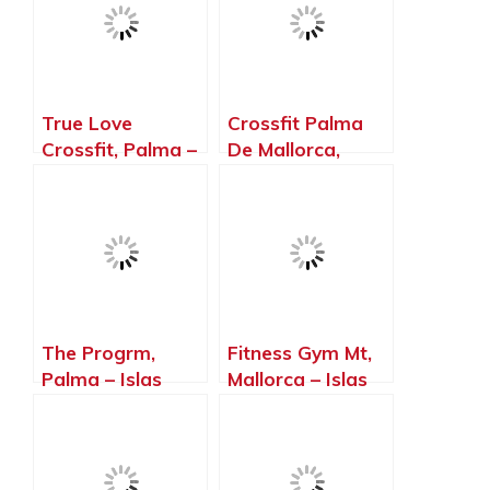
True Love
Crossfit Palma
Crossfit, Palma –
De Mallorca,
Islas Baleares
Palma – Islas
Baleares
The Progrm,
Fitness Gym Mt,
Palma – Islas
Mallorca – Islas
Baleares
Baleares