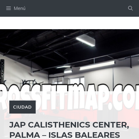
Saltar
Menú
al
contenido
CIUDAD
JAP CALISTHENICS CENTER,
PALMA – ISLAS BALEARES