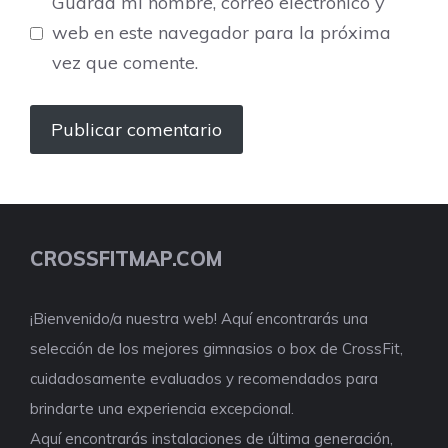
Guarda mi nombre, correo electrónico y
web en este navegador para la próxima
vez que comente.
CROSSFITMAP.COM
¡Bienvenido/a nuestra web! Aquí encontrarás una
selección de los mejores gimnasios o box de CrossFit,
cuidadosamente evaluados y recomendados para
brindarte una experiencia excepcional.
Aquí encontrarás instalaciones de última generación,