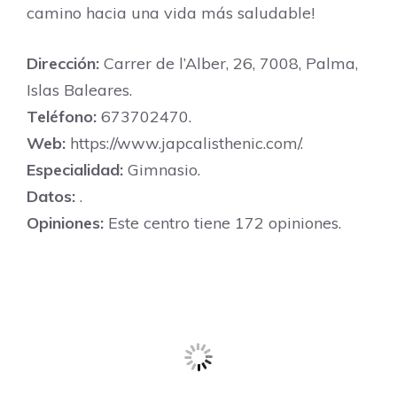
camino hacia una vida más saludable!
Dirección:
Carrer de l’Alber, 26, 7008, Palma,
Islas Baleares.
Teléfono:
673702470.
Web:
https://www.japcalisthenic.com/.
Especialidad:
Gimnasio.
Datos:
.
Opiniones:
Este centro tiene 172 opiniones.