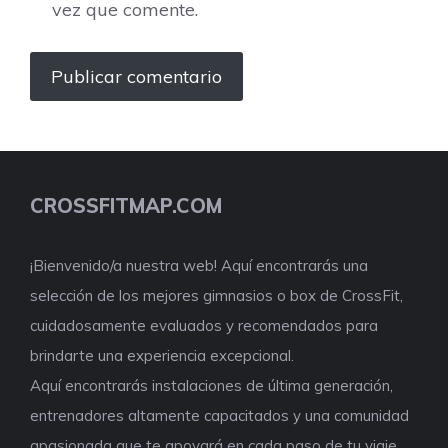
vez que comente.
CROSSFITMAP.COM
¡Bienvenido/a nuestra web! Aquí encontrarás una
selección de los mejores gimnasios o box de CrossFit,
cuidadosamente evaluados y recomendados para
brindarte una experiencia excepcional.
Aquí encontrarás instalaciones de última generación,
entrenadores altamente capacitados y una comunidad
apasionada que te apoyará en cada paso de tu viaje