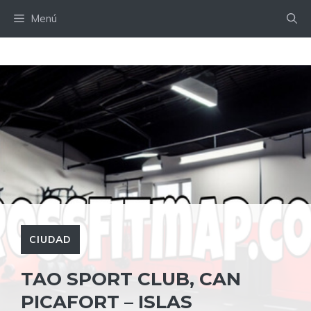
Saltar
Menú
al
contenido
CIUDAD
TAO SPORT CLUB, CAN
PICAFORT – ISLAS