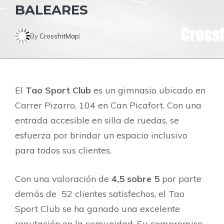
BALEARES
By
CrossfritMap
El
Tao Sport Club
es un gimnasio ubicado en
Carrer Pizarro, 104 en Can Picafort. Con una
entrada accesible en silla de ruedas, se
esfuerza por brindar un espacio inclusivo
para todos sus clientes.
Con una valoración de
4,5 sobre 5
por parte
demás de 52 clientes satisfechos, el Tao
Sport Club se ha ganado una excelente
reputación en la comunidad. Su compromiso