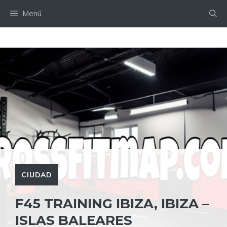
Saltar
Menú
al
contenido
CIUDAD
F45 TRAINING IBIZA, IBIZA –
ISLAS BALEARES