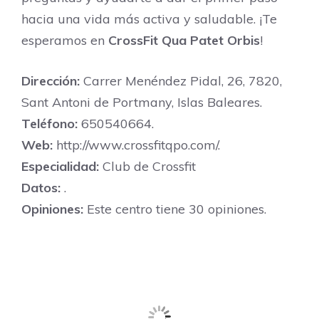
hacia una vida más activa y saludable. ¡Te
esperamos en
CrossFit Qua Patet Orbis
!
Dirección:
Carrer Menéndez Pidal, 26, 7820,
Sant Antoni de Portmany, Islas Baleares.
Teléfono:
650540664.
Web:
http://www.crossfitqpo.com/.
Especialidad:
Club de Crossfit
Datos:
.
Opiniones:
Este centro tiene 30 opiniones.