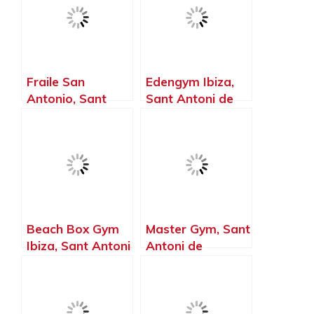
Fraile San
Edengym Ibiza,
Antonio, Sant
Sant Antoni de
Antoni de
Portmany – Islas
Portmany – Islas
Baleares
Baleares
Beach Box Gym
Master Gym, Sant
Ibiza, Sant Antoni
Antoni de
de Portmany –
Portmany – Islas
Islas Baleares
Baleares