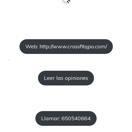
Web: http://www.crossfitqpo.com/
.
Leer las opiniones
Llamar: 650540664