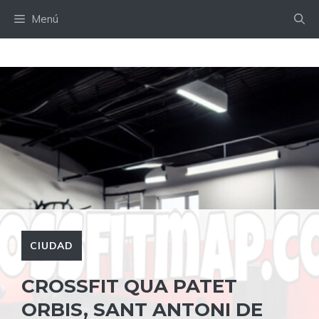
Saltar
Menú
al
contenido
CIUDAD
CROSSFIT QUA PATET
ORBIS, SANT ANTONI DE