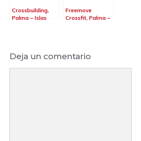
Crossbuilding,
Freemove
Palma – Islas
Crossfit, Palma –
Baleares
Islas Baleares
Deja un comentario
Comentario