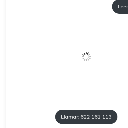
Leer
Llamar: 622 161 113