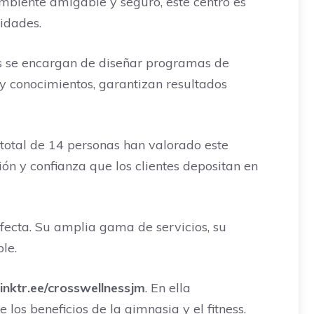
ambiente amigable y seguro, este centro es
idades.
es se encargan de diseñar programas de
y conocimientos, garantizan resultados
n total de 14 personas han valorado este
ón y confianza que los clientes depositan en
rfecta. Su amplia gama de servicios, su
le.
/linktr.ee/crosswellnessjm
. En ella
los beneficios de la gimnasia y el fitness.