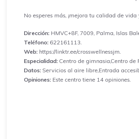
No esperes más, ¡mejora tu calidad de vida
Dirección:
HMVC+8F, 7009, Palma, Islas Bale
Teléfono:
622161113.
Web:
https://linktr.ee/crosswellnessjm.
Especialidad:
Centro de gimnasia,Centro de F
Datos:
Servicios al aire libre,Entrada accesi
Opiniones:
Este centro tiene 14 opiniones.