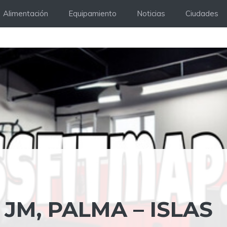
Alimentación
Equipamiento
Noticias
Ciudades
M, PALMA – ISLAS