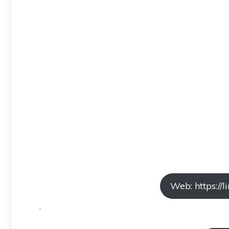
Web: https://l
.