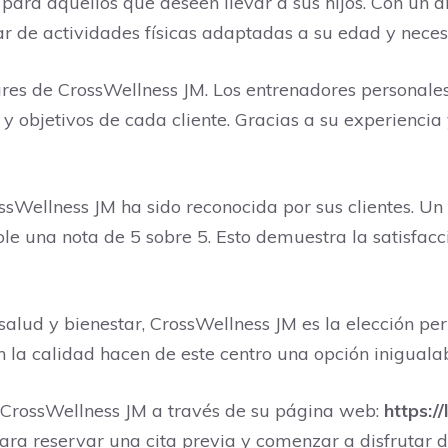
para aquellos que deseen llevar a sus hijos. Con un 
tar de actividades físicas adaptadas a su edad y neces
lares de CrossWellness JM. Los entrenadores personal
 objetivos de cada cliente. Gracias a su experiencia 
ossWellness JM ha sido reconocida por sus clientes. U
e una nota de 5 sobre 5. Esto demuestra la satisfacci
salud y bienestar, CrossWellness JM es la elección pe
la calidad hacen de este centro una opción inigualab
 CrossWellness JM a través de su página web:
https:/
ra reservar una cita previa y comenzar a disfrutar de 