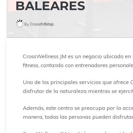
BALEARES
By
CrossfritMap
CrossWellness JM es un negocio ubicado en 
fitness, contando con entrenadores personale
Uno de los principales servicios que ofrece C
disfrutar de la naturaleza mientras se ejerci
Además, este centro se preocupa por la acces
manera, todas las personas pueden disfrutar d