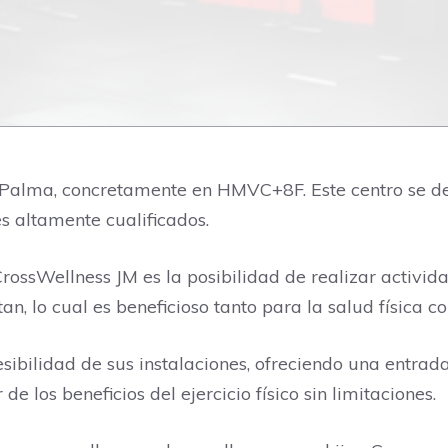
Palma, concretamente en HMVC+8F. Este centro se ded
s altamente cualificados.
rossWellness JM es la posibilidad de realizar actividad
tan, lo cual es beneficioso tanto para la salud física 
ibilidad de sus instalaciones, ofreciendo una entrada
e los beneficios del ejercicio físico sin limitaciones.