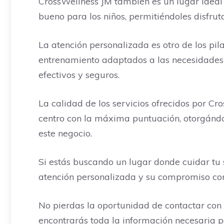
CrossWellness JM también es un lugar ideal 
bueno para los niños, permitiéndoles disfru
La atención personalizada es otro de los pi
entrenamiento adaptados a las necesidades y
efectivos y seguros.
La calidad de los servicios ofrecidos por Cr
centro con la máxima puntuación, otorgándol
este negocio.
Si estás buscando un lugar donde cuidar tu 
atención personalizada y su compromiso con 
No pierdas la oportunidad de contactar con
encontrarás toda la información necesaria pa