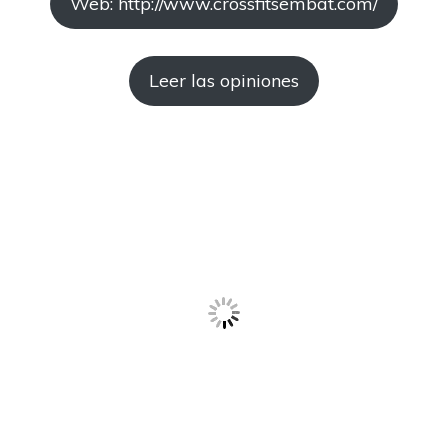
Web: http://www.crossfitsembat.com/
Leer las opiniones