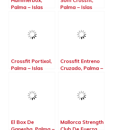
Hummerbox,
Som Crossfit,
Palma – Islas
Palma – Islas
Baleares
Baleares
Crossfit Portixol,
Crossfit Entreno
Palma – Islas
Cruzado, Palma –
Baleares
Islas Baleares
El Box De
Mallorca Strength
Ganesha, Palma –
Club De Fuerza,