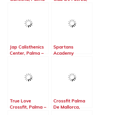
Islas Baleares
Palma – Islas
Baleares
Jap Calisthenics
Spartans
Center, Palma –
Academy
Islas Baleares
Mallorca, Palma –
Islas Baleares
True Love
Crossfit Palma
Crossfit, Palma –
De Mallorca,
Islas Baleares
Palma – Islas