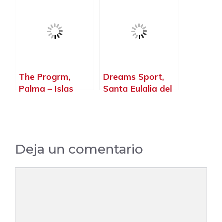
Baleares
The Progrm,
Dreams Sport,
Palma – Islas
Santa Eulalia del
Baleares
Río – Islas
Baleares
Deja un comentario
Comentario