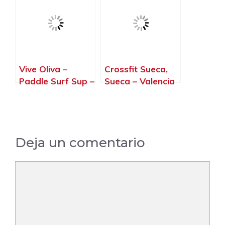
Vive Oliva –
Crossfit Sueca,
Paddle Surf Sup –
Sueca – Valencia
Cursos Y Alquiler
– Actividades
Deportivas, Oliva
– Valencia
Deja un comentario
Comentario