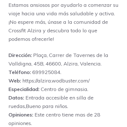
Estamos ansiosos por ayudarlo a comenzar su
viaje hacia una vida más saludable y activa.
¡No espere más, únase a la comunidad de
Crossfit Alzira y descubra todo lo que
podemos ofrecerle!
Dirección:
Plaça, Carrer de Tavernes de la
Valldigna, 45B, 46600, Alzira, Valencia.
Teléfono:
699925084.
Web:
https://alzira.wodbuster.com/
Especialidad:
Centro de gimnasia.
Datos:
Entrada accesible en silla de
ruedas,Bueno para niños.
Opiniones:
Este centro tiene mas de 28
opiniones.