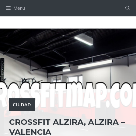
Saltar
Menú
al
contenido
CIUDAD
CROSSFIT ALZIRA, ALZIRA –
VALENCIA