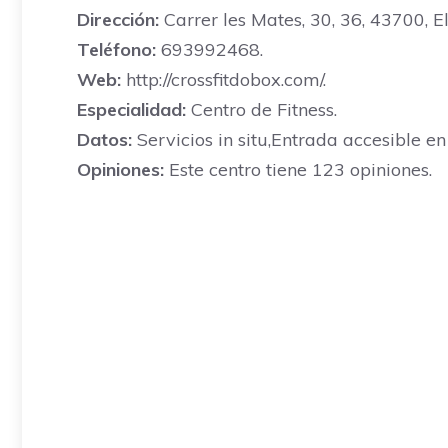
Dirección:
Carrer les Mates, 30, 36, 43700, E
Teléfono:
693992468.
Web:
http://crossfitdobox.com/.
Especialidad:
Centro de Fitness.
Datos:
Servicios in situ,Entrada accesible en 
Opiniones:
Este centro tiene 123 opiniones.