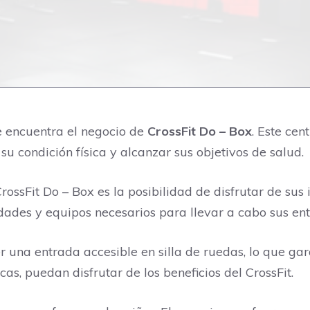
se encuentra el negocio de
CrossFit Do – Box
. Este ce
u condición física y alcanzar sus objetivos de salud.
ossFit Do – Box es la posibilidad de disfrutar de sus in
dades y equipos necesarios para llevar a cabo sus en
 una entrada accesible en silla de ruedas, lo que gar
s, puedan disfrutar de los beneficios del CrossFit.