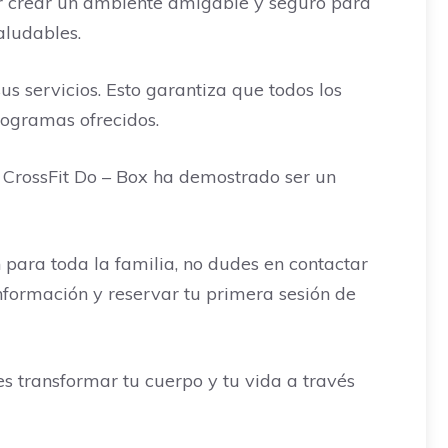
por crear un ambiente amigable y seguro para
aludables.
s servicios. Esto garantiza que todos los
rogramas ofrecidos.
, CrossFit Do – Box ha demostrado ser un
n para toda la familia, no dudes en contactar
formación y reservar tu primera sesión de
s transformar tu cuerpo y tu vida a través