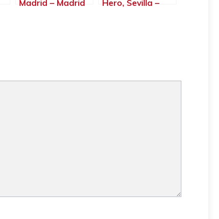
Madrid – Madrid
Hero, Sevilla –
na
Sevilla