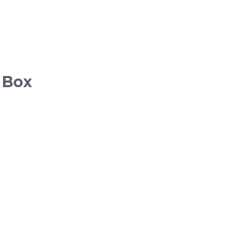
– Box