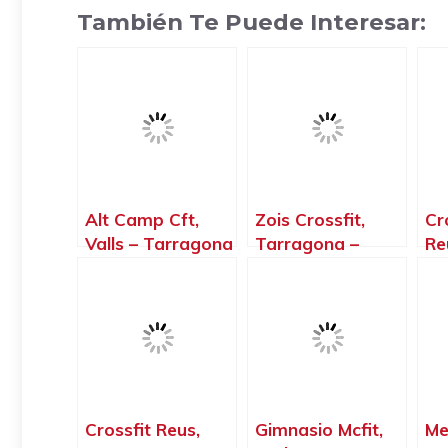
También Te Puede Interesar:
Alt Camp Cft,
Zois Crossfit,
Cr
Valls – Tarragona
Tarragona –
Re
Tarragona
Crossfit Reus,
Gimnasio Mcfit,
Me