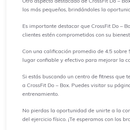
Otro aspecto destacado de CrossFit Do – Box
los más pequeños, brindándoles la oportunida
Es importante destacar que CrossFit Do – Box
clientes estén comprometidos con su bienest
Con una calificación promedio de 4.5 sobre 5
lugar confiable y efectivo para mejorar la co
Si estás buscando un centro de fitness que te
a CrossFit Do – Box. Puedes visitar su pági
entrenamiento.
No pierdas la oportunidad de unirte a la c
del ejercicio físico. ¡Te esperamos con los br