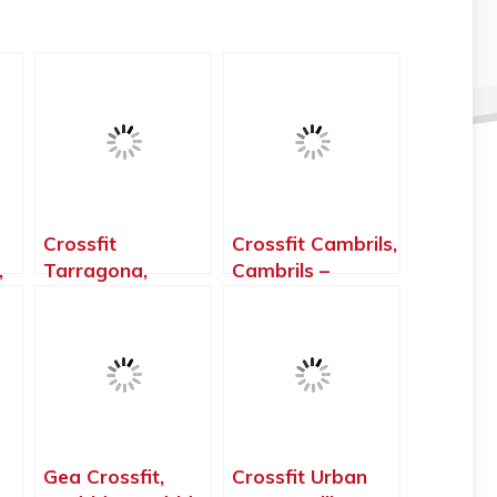
Crossfit
Crossfit Cambrils,
,
Tarragona,
Cambrils –
 –
Tarragona –
Tarragona
Tarragona
Gea Crossfit,
Crossfit Urban