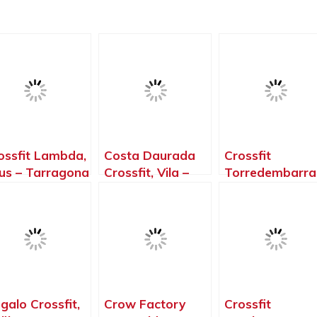
ossfit Lambda,
Costa Daurada
Crossfit
us – Tarragona
Crossfit, Vila –
Torredembarra
seca – Tarragona
Torredembarra
Tarragona
galo Crossfit,
Crow Factory
Crossfit