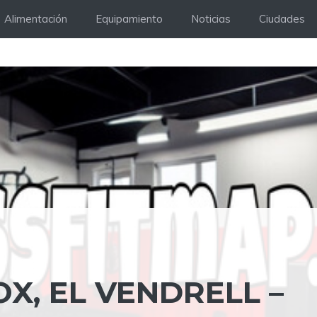
Alimentación
Equipamiento
Noticias
Ciudades
OX, EL VENDRELL –