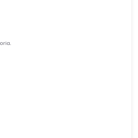
oria.