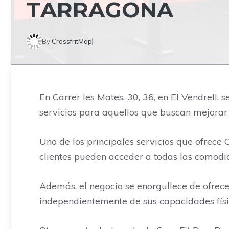
TARRAGONA
By
CrossfritMap
En Carrer les Mates, 30, 36, en El Vendrell, 
servicios para aquellos que buscan mejorar s
Uno de los principales servicios que ofrece Cr
clientes pueden acceder a todas las comodi
Además, el negocio se enorgullece de ofrecer
independientemente de sus capacidades física