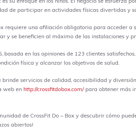
 es su enfoque en los niños. El negocio se esfuerza 
d de participar en actividades físicas divertidas y s
 requiere una afiliación obligatoria para acceder a su
ar y se beneficien al máximo de las instalaciones y p
, basada en las opiniones de 123 clientes satisfechos
ndición física y alcanzar los objetivos de salud.
 brinde servicios de calidad, accesibilidad y diversió
na web en
http://crossfitdobox.com/
para obtener más in
omunidad de CrossFit Do – Box y descubrir cómo puede
azos abiertos!