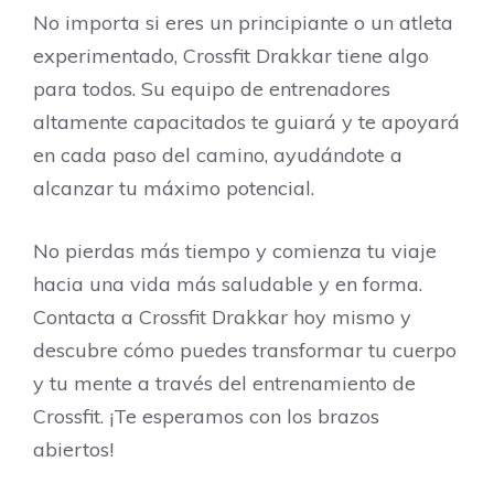
No importa si eres un principiante o un atleta
experimentado, Crossfit Drakkar tiene algo
para todos. Su equipo de entrenadores
altamente capacitados te guiará y te apoyará
en cada paso del camino, ayudándote a
alcanzar tu máximo potencial.
No pierdas más tiempo y comienza tu viaje
hacia una vida más saludable y en forma.
Contacta a Crossfit Drakkar hoy mismo y
descubre cómo puedes transformar tu cuerpo
y tu mente a través del entrenamiento de
Crossfit. ¡Te esperamos con los brazos
abiertos!