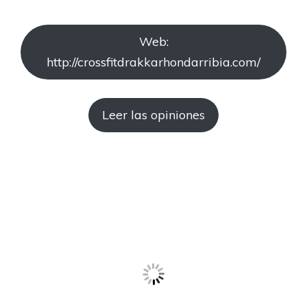
Web:
http://crossfitdrakkarhondarribia.com/
Leer las opiniones