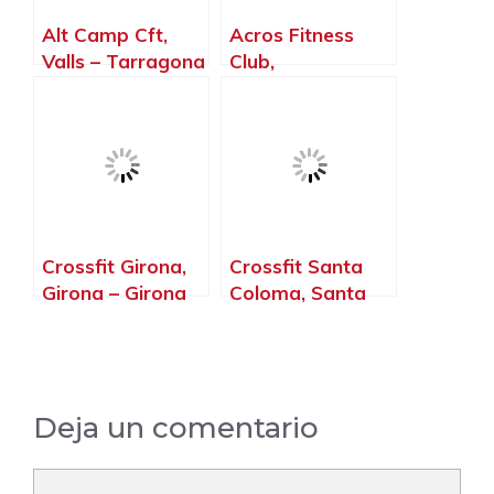
Alt Camp Cft,
Acros Fitness
Valls – Tarragona
Club,
Castellbisbal –
Barcelona
Crossfit Girona,
Crossfit Santa
Girona – Girona
Coloma, Santa
Coloma de
Gramenet –
Barcelona
Deja un comentario
Comentario