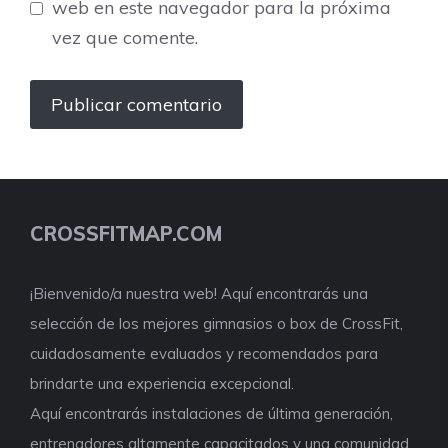
web en este navegador para la próxima
vez que comente.
CROSSFITMAP.COM
¡Bienvenido/a nuestra web! Aquí encontrarás una
selección de los mejores gimnasios o box de CrossFit,
cuidadosamente evaluados y recomendados para
brindarte una experiencia excepcional.
Aquí encontrarás instalaciones de última generación,
entrenadores altamente capacitados y una comunidad