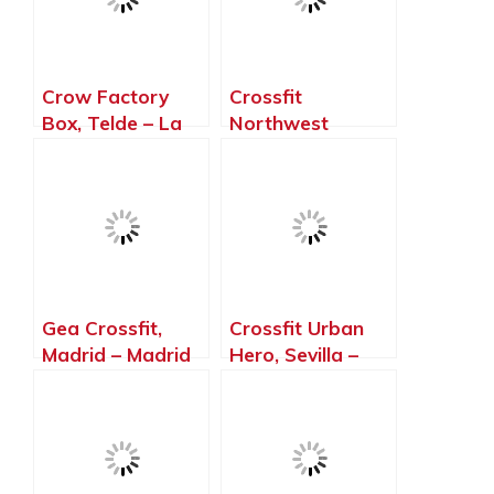
Crow Factory
Crossfit
Box, Telde – La
Northwest
Palma, Islas
Paterna, Paterna
Canarias
– Valencia
Gea Crossfit,
Crossfit Urban
Madrid – Madrid
Hero, Sevilla –
Sevilla