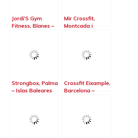
Jordi’S Gym
Mir Crossfit,
Fitness, Blanes –
Montcada i
Girona
Reixac –
Barcelona
Strongbox, Palma
Crossfit Eixample,
– Islas Baleares
Barcelona –
Barcelona