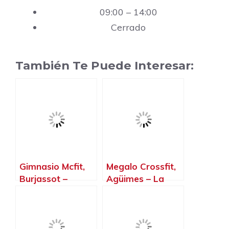
09:00 – 14:00
Cerrado
También Te Puede Interesar:
Gimnasio Mcfit,
Megalo Crossfit,
Burjassot –
Agüimes – La
Valencia
Palma, Islas
Canarias