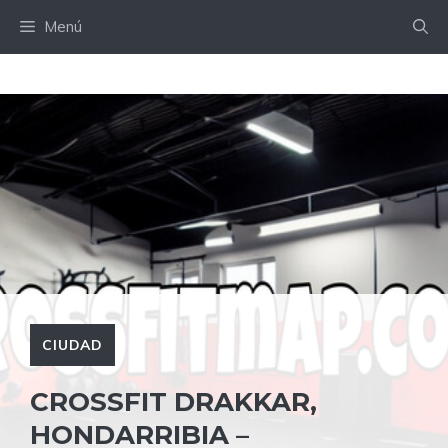
Saltar
Menú
al
contenido
CIUDAD
CROSSFIT DRAKKAR,
HONDARRIBIA –