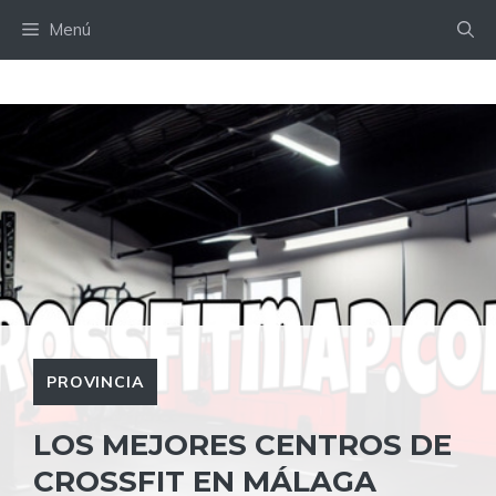
Saltar
Menú
al
contenido
PROVINCIA
LOS MEJORES CENTROS DE
CROSSFIT EN MÁLAGA