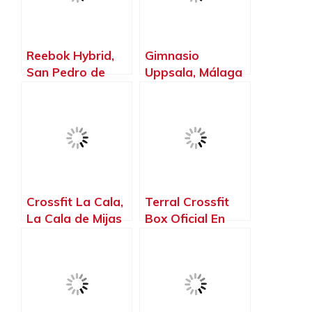
Reebok Hybrid,
Gimnasio
San Pedro de
Uppsala, Málaga
Alcántara –
– Málaga
Málaga
Crossfit La Cala,
Terral Crossfit
La Cala de Mijas
Box Oficial En
– Málaga
MáLaga, Málaga
– Málaga