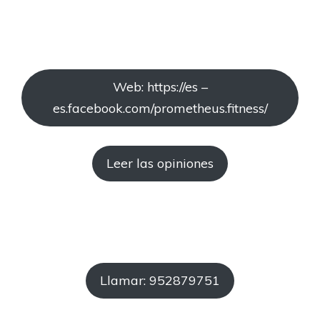
Web: https://es –
es.facebook.com/prometheus.fitness/
Leer las opiniones
Llamar: 952879751