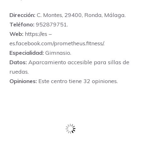
Dirección:
C. Montes, 29400, Ronda, Málaga.
Teléfono:
952879751.
Web:
https://es –
es.facebook.com/prometheus.fitness/.
Especialidad:
Gimnasio.
Datos:
Aparcamiento accesible para sillas de
ruedas.
Opiniones:
Este centro tiene 32 opiniones.