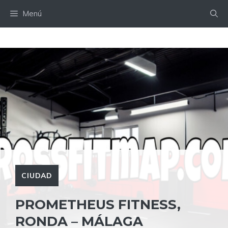
Saltar
Menú
al
contenido
CIUDAD
PROMETHEUS FITNESS,
RONDA – MÁLAGA