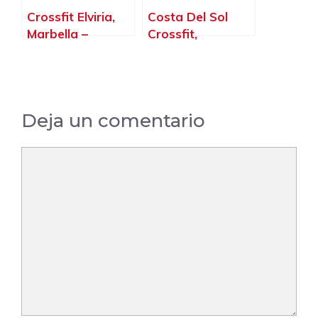
Crossfit Elviria,
Costa Del Sol
Marbella –
Crossfit,
Málaga
Fuengirola –
Málaga
Deja un comentario
Comentario