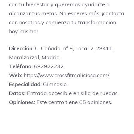
con tu bienestar y queremos ayudarte a
alcanzar tus metas. No esperes más, ¡contacta
con nosotros y comienza tu transformación
hoy mismo!
Dirección:
C. Cañada, nº 9, Local 2, 28411,
Moralzarzal, Madrid.
Teléfono:
682922232.
Web:
https://www.crossfitmaliciosa.com/.
Especialidad:
Gimnasio.
Datos:
Entrada accesible en silla de ruedas.
Opiniones:
Este centro tiene 65 opiniones.