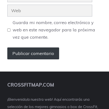
electrónico
Web
Guarda mi nombre, correo electrónico y
web en este navegador para la próxima
vez que comente.
CROSSFITMAP.COM
¡Bienvenido/a nuestra web! Aquí encontrarás una
selección de los mejores gimnasios o box de CrossFit,