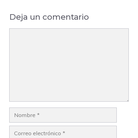
Deja un comentario
Comentario
Nombre
Correo