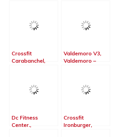
Henares – Madrid
– Madrid
Crossfit
Valdemoro V3,
Carabanchel,
Valdemoro –
Madrid – Madrid
Madrid
Dc Fitness
Crossfit
Center.,
Ironburger,
Galapagar –
Valdemoro –