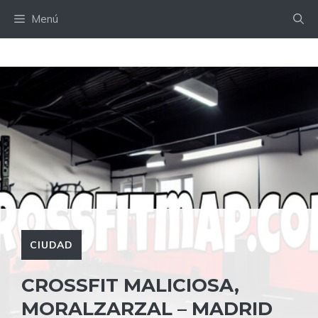
Saltar
Menú
al
contenido
CIUDAD
CROSSFIT MALICIOSA,
MORALZARZAL – MADRID