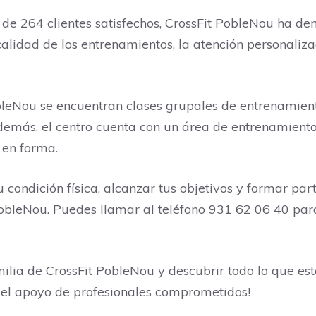
 de 264 clientes satisfechos, CrossFit PobleNou ha de
a calidad de los entrenamientos, la atención personali
PobleNou se encuentran clases grupales de entrenamien
emás, el centro cuenta con un área de entrenamiento a
 en forma.
 condición física, alcanzar tus objetivos y formar p
 PobleNou. Puedes llamar al teléfono 931 62 06 40 par
ilia de CrossFit PobleNou y descubrir todo lo que este
n el apoyo de profesionales comprometidos!