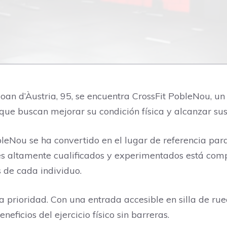
Joan d’Àustria, 95, se encuentra CrossFit PobleNou, un
que buscan mejorar su condición física y alcanzar su
obleNou se ha convertido en el lugar de referencia p
res altamente cualificados y experimentados está co
 de cada individuo.
a prioridad. Con una entrada accesible en silla de rue
eficios del ejercicio físico sin barreras.