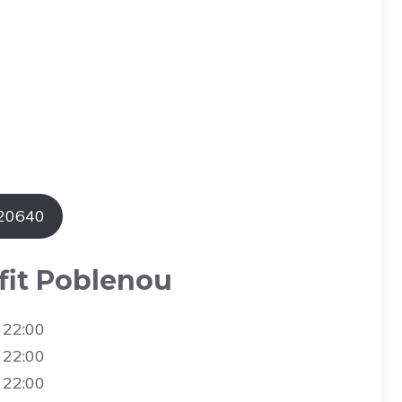
620640
fit Poblenou
 22:00
 22:00
 22:00