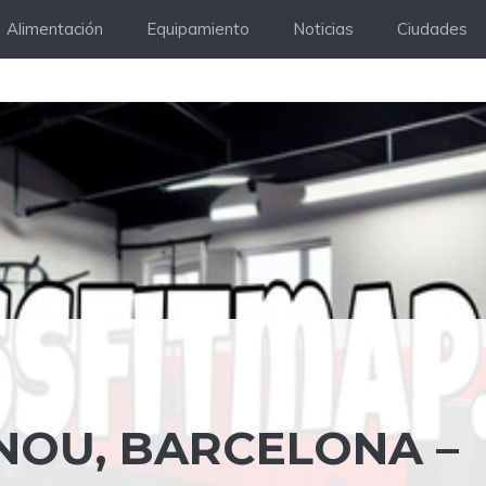
Alimentación
Equipamiento
Noticias
Ciudades
NOU, BARCELONA –