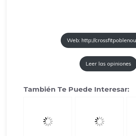
Web: http://crossfitpobleno
Leer las opiniones
También Te Puede Interesar: