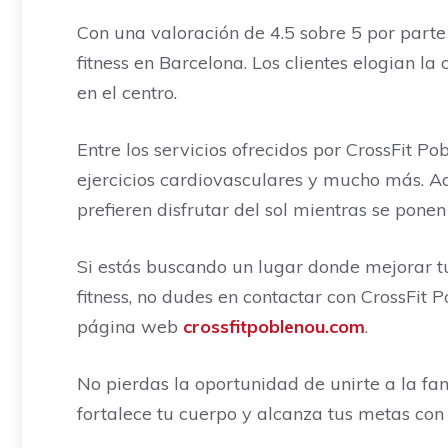
Con una valoración de 4.5 sobre 5 por parte
fitness en Barcelona. Los clientes elogian l
en el centro.
Entre los servicios ofrecidos por CrossFit 
ejercicios cardiovasculares y mucho más. Ad
prefieren disfrutar del sol mientras se ponen
Si estás buscando un lugar donde mejorar tu
fitness, no dudes en contactar con CrossFit
página web
crossfitpoblenou.com
.
No pierdas la oportunidad de unirte a la fam
fortalece tu cuerpo y alcanza tus metas co