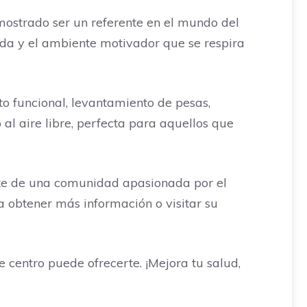
mostrado ser un referente en el mundo del
zada y el ambiente motivador que se respira
to funcional, levantamiento de pesas,
l aire libre, perfecta para aquellos que
arte de una comunidad apasionada por el
a obtener más información o visitar su
 centro puede ofrecerte. ¡Mejora tu salud,