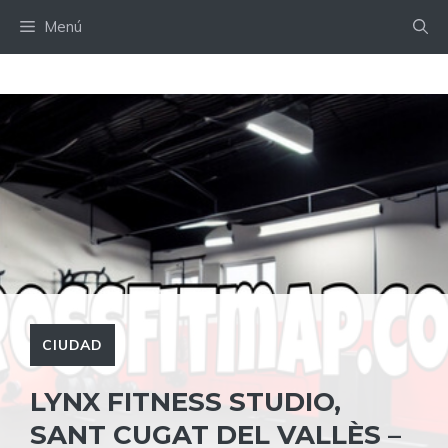
Saltar
Menú
al
contenido
CIUDAD
LYNX FITNESS STUDIO,
SANT CUGAT DEL VALLÈS –