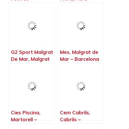
Campsentelles –
Barcelona
Barcelona
G2 Sport Malgrat
Mes, Malgrat de
De Mar, Malgrat
Mar – Barcelona
de Mar –
Barcelona
Cies Piscina,
Cem Cabrils,
Martorell –
Cabrils –
Barcelona
Barcelona