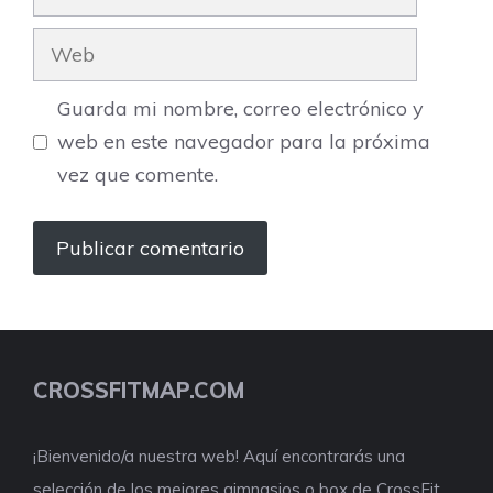
electrónico
Web
Guarda mi nombre, correo electrónico y
web en este navegador para la próxima
vez que comente.
CROSSFITMAP.COM
¡Bienvenido/a nuestra web! Aquí encontrarás una
selección de los mejores gimnasios o box de CrossFit,