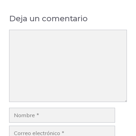
Barcelona
Barcelona
Deja un comentario
Comentario
Nombre
Correo