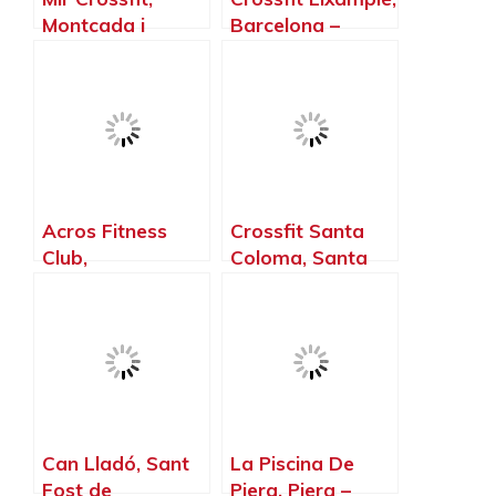
Montcada i
Barcelona –
Reixac –
Barcelona
Barcelona
Acros Fitness
Crossfit Santa
Club,
Coloma, Santa
Castellbisbal –
Coloma de
Barcelona
Gramenet –
Barcelona
Can Lladó, Sant
La Piscina De
Fost de
Piera, Piera –