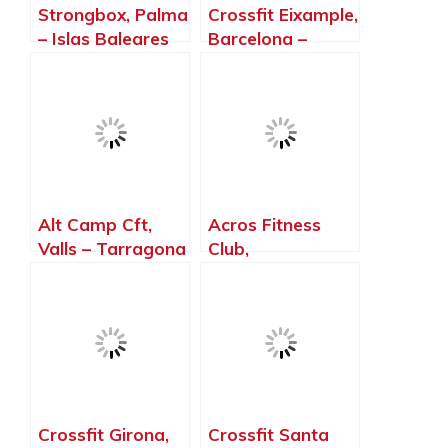
Strongbox, Palma
Crossfit Eixample,
– Islas Baleares
Barcelona –
Barcelona
Alt Camp Cft,
Acros Fitness
Valls – Tarragona
Club,
Castellbisbal –
Barcelona
Crossfit Girona,
Crossfit Santa