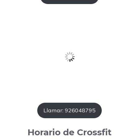
Llamar: 926048795
Horario de Crossfit