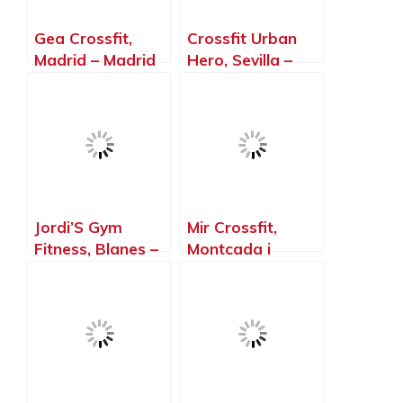
Gea Crossfit,
Crossfit Urban
Madrid – Madrid
Hero, Sevilla –
Sevilla
Jordi’S Gym
Mir Crossfit,
Fitness, Blanes –
Montcada i
Girona
Reixac –
Barcelona