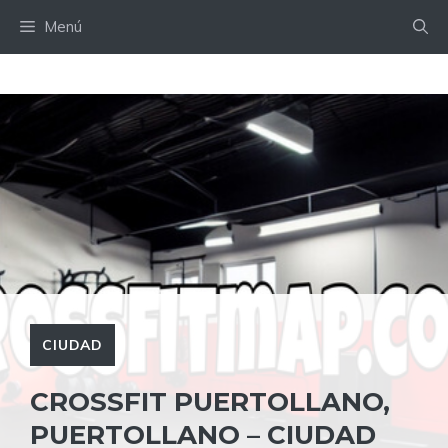
Saltar
Menú
al
contenido
CIUDAD
CROSSFIT PUERTOLLANO,
PUERTOLLANO – CIUDAD