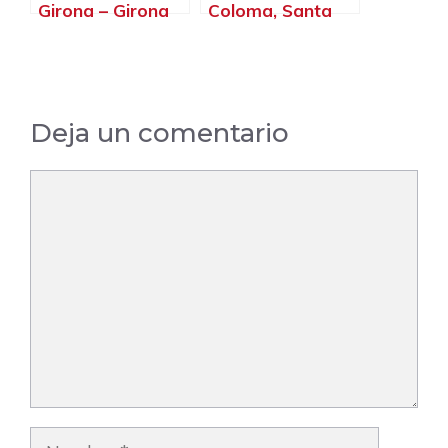
Girona – Girona
Coloma, Santa
Coloma de
Gramenet –
Barcelona
Deja un comentario
Comentario
Nombre