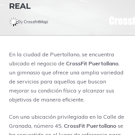
REAL
By
CrossfritMap
En la ciudad de Puertollano, se encuentra
ubicado el negocio de
CrossFit Puertollano
,
un gimnasio que ofrece una amplia variedad
de servicios para aquellos que buscan
mejorar su condición física y alcanzar sus
objetivos de manera eficiente.
Con una ubicación privilegiada en la Calle de
Granada, número 45,
CrossFit Puertollano
se
ha convertido en el lugar de referencia para