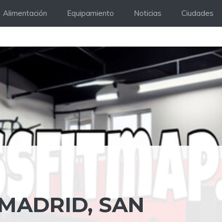
Alimentación
Equipamiento
Noticias
Ciudades
 MADRID, SAN