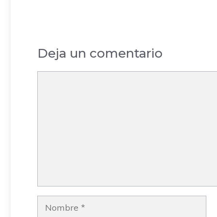
Ardoz – Madrid
Pardillo – Madrid
Ma
Deja un comentario
Comentario
Nombre