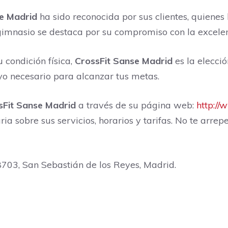
e Madrid
ha sido reconocida por sus clientes, quienes
gimnasio se destaca por su compromiso con la excelenc
 condición física,
CrossFit Sanse Madrid
es la elecci
yo necesario para alcanzar tus metas.
sFit Sanse Madrid
a través de su página web:
http://
a sobre sus servicios, horarios y tarifas. No te arrep
28703, San Sebastián de los Reyes, Madrid.