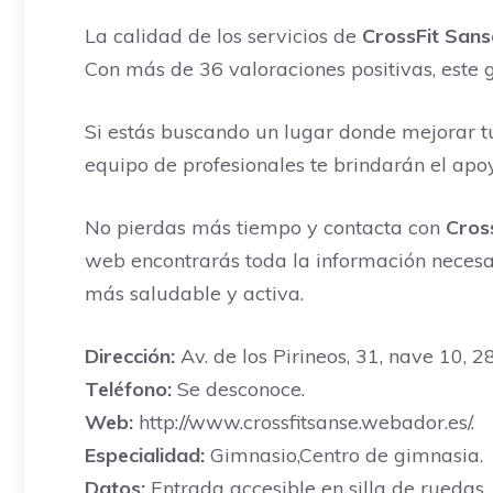
La calidad de los servicios de
CrossFit Sans
Con más de 36 valoraciones positivas, este 
Si estás buscando un lugar donde mejorar tu
equipo de profesionales te brindarán el apo
No pierdas más tiempo y contacta con
Cros
web encontrarás toda la información necesari
más saludable y activa.
Dirección:
Av. de los Pirineos, 31, nave 10, 
Teléfono:
Se desconoce.
Web:
http://www.crossfitsanse.webador.es/.
Especialidad:
Gimnasio,Centro de gimnasia.
Datos:
Entrada accesible en silla de ruedas.