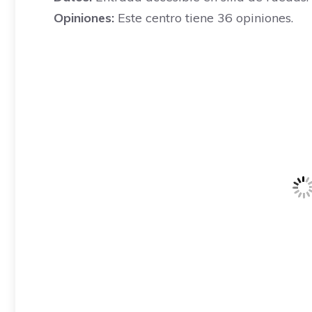
Opiniones:
Este centro tiene 36 opiniones.