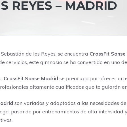
S REYES – MADRID
an Sebastián de los Reyes, se encuentra
CrossFit Sanse
e servicios, este gimnasio se ha convertido en uno de 
s,
CrossFit Sanse Madrid
se preocupa por ofrecer un e
rofesionales altamente cualificados que te guiarán e
Madrid
son variados y adaptados a las necesidades de
oga, pasando por entrenamientos de alta intensidad y 
tivos.