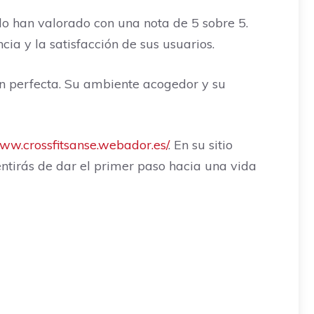
 lo han valorado con una nota de 5 sobre 5.
ia y la satisfacción de sus usuarios.
ón perfecta. Su ambiente acogedor y su
www.crossfitsanse.webador.es/
. En su sitio
entirás de dar el primer paso hacia una vida